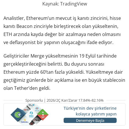
Kaynak: TradingView
Analistler, Ethereum’un mevcut iş kanıtı zincirini, hisse
kanıtı Beacon zinciriyle birleştirecek olan yükseltenin,
ETH arzında kayda değer bir azalmaya neden olmasını
ve deflasyonist bir yapının oluşacağını ifade ediyor.
Geliştiriciler Merge yükseltmesinin 19 Eylül tarihinde
gerçekleştirileceğini belirtti. Bu duyuru sonrası
Ethereum yüzde 60’tan fazla yükseldi. Yükseltmeye dair
geçtiğimiz günlerde bir açıklama ise en büyük stablecoin
olan Tether’den geldi.
Sponsorlu | 2026/2Ç Kar/Zarar 17.84%-82.16%
Türkiye’nin dev şirketlerine
kolayca yatırım yapın
Denemeye Başla