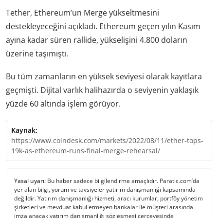
Tether, Ethereum’un Merge yükseltmesini
destekleyeceğini açıkladı. Ethereum geçen yılın Kasım
ayına kadar süren rallide, yükselişini 4.800 doların
üzerine taşımıştı.
Bu tüm zamanların en yüksek seviyesi olarak kayıtlara
geçmişti. Dijital varlık halihazırda o seviyenin yaklaşık
yüzde 60 altında işlem görüyor.
Kaynak:
https://www.coindesk.com/markets/2022/08/11/ether-tops-
19k-as-ethereum-runs-final-merge-rehearsal/
Yasal uyarı:
Bu haber sadece bilgilendirme amaçlıdır. Paratic.com’da
yer alan bilgi, yorum ve tavsiyeler yatırım danışmanlığı kapsamında
değildir. Yatırım danışmanlığı hizmeti, aracı kurumlar, portföy yönetim
şirketleri ve mevduat kabul etmeyen bankalar ile müşteri arasında
imzalanacak yatırım danışmanlığı sözleşmesi çerçevesinde