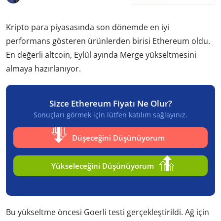
Kripto para piyasasında son dönemde en iyi
performans gösteren ürünlerden birisi Ethereum oldu.
En değerli altcoin, Eylül ayında Merge yükseltmesini
almaya hazırlanıyor.
Sizce Ethereum Fiyatı Ne Olur?
Sonuçları görmek için lütfen katılım sağlayınız.
Düşeceğini Düşünüyorum
Yükseleceğini Düşünüyorum
Bu yükseltme öncesi Goerli testi gerçekleştirildi. Ağ için