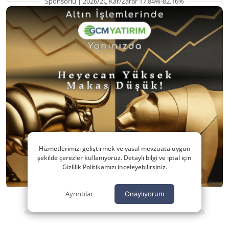
Sponsorlu | 2026/2Ç Kar/Zarar 17.84%-82.16%
Hizmetlerimizi geliştirmek ve yasal mevzuata uygun
şekilde çerezler kullanıyoruz. Detaylı bilgi ve iptal için
Gizlilik Politikamızı inceleyebilirsiniz.
Ayrıntılar
Onaylıyorum