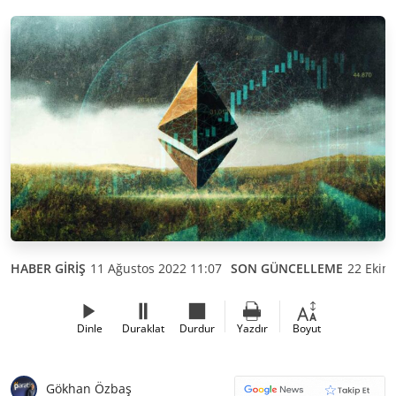
HABER GİRİŞ
11 Ağustos 2022 11:07
SON GÜNCELLEME
22 Ekim
Dinle
Duraklat
Durdur
Yazdır
Boyut
Gökhan Özbaş