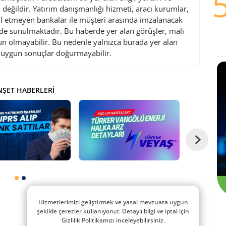
değildir. Yatırım danışmanlığı hizmeti, aracı kurumlar,
l etmeyen bankalar ile müşteri arasında imzalanacak
de sunulmaktadır. Bu haberde yer alan görüşler, mali
gun olmayabilir. Bu nedenle yalnızca burada yer alan
i uygun sonuçlar doğurmayabilir.
ŞET HABERLERI
Hizmetlerimizi geliştirmek ve yasal mevzuata uygun
şekilde çerezler kullanıyoruz. Detaylı bilgi ve iptal için
Gizlilik Politikamızı inceleyebilirsiniz.