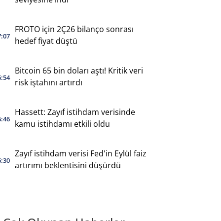
FROTO için 2Ç26 bilanço sonrası
7:07
hedef fiyat düştü
Bitcoin 65 bin doları aştı! Kritik veri
6:54
risk iştahını artırdı
Hassett: Zayıf istihdam verisinde
6:46
kamu istihdamı etkili oldu
Zayıf istihdam verisi Fed'in Eylül faiz
6:30
artırımı beklentisini düşürdü