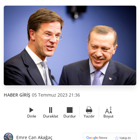
HABER GİRİŞ
05 Temmuz 2023 21:36
Dinle
Duraklat
Durdur
Yazdır
Boyut
Emre Can Akağaç