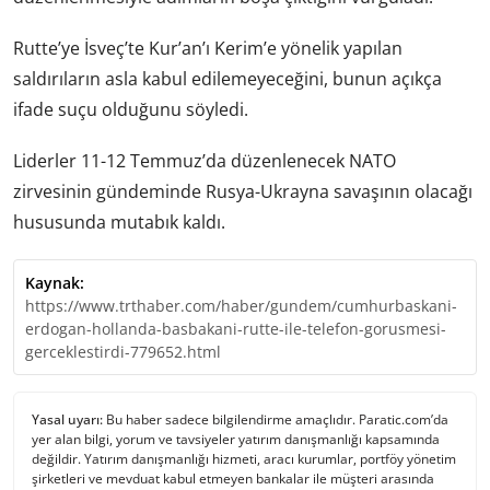
Rutte’ye İsveç’te Kur’an’ı Kerim’e yönelik yapılan
saldırıların asla kabul edilemeyeceğini, bunun açıkça
ifade suçu olduğunu söyledi.
Liderler 11-12 Temmuz’da düzenlenecek NATO
zirvesinin gündeminde Rusya-Ukrayna savaşının olacağı
hususunda mutabık kaldı.
Kaynak:
https://www.trthaber.com/haber/gundem/cumhurbaskani-
erdogan-hollanda-basbakani-rutte-ile-telefon-gorusmesi-
gerceklestirdi-779652.html
Yasal uyarı:
Bu haber sadece bilgilendirme amaçlıdır. Paratic.com’da
yer alan bilgi, yorum ve tavsiyeler yatırım danışmanlığı kapsamında
değildir. Yatırım danışmanlığı hizmeti, aracı kurumlar, portföy yönetim
şirketleri ve mevduat kabul etmeyen bankalar ile müşteri arasında