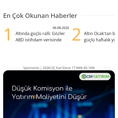
En Çok Okunan Haberler
1
2
06.08.2026
Altında güçlü ralli: Gözler
Altın Ocak'tan b
ABD istihdam verisinde
güçlü haftalık yük
hazırlanıyor
Sponsorlu | 2026/2Ç Kar/Zarar 17.84%-82.16%