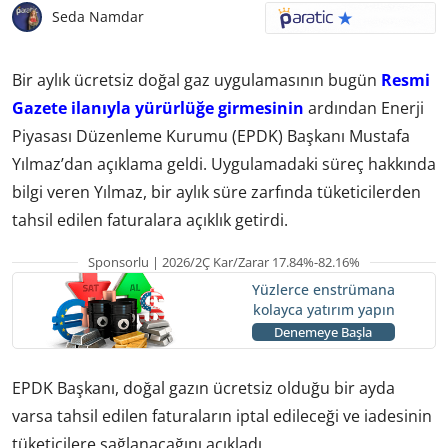
Seda Namdar
Bir aylık ücretsiz doğal gaz uygulamasının bugün
Resmi
Gazete ilanıyla yürürlüğe girmesinin
ardından Enerji
Piyasası Düzenleme Kurumu (EPDK) Başkanı Mustafa
Yılmaz’dan açıklama geldi. Uygulamadaki süreç hakkında
bilgi veren Yılmaz, bir aylık süre zarfında tüketicilerden
tahsil edilen faturalara açıklık getirdi.
Sponsorlu | 2026/2Ç Kar/Zarar 17.84%-82.16%
Yüzlerce enstrümana
kolayca yatırım yapın
Denemeye Başla
EPDK Başkanı, doğal gazın ücretsiz olduğu bir ayda
varsa tahsil edilen faturaların iptal edileceği ve iadesinin
tüketicilere sağlanacağını açıkladı.