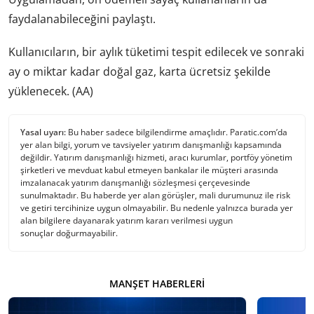
faydalanabileceğini paylaştı.
Kullanıcıların, bir aylık tüketimi tespit edilecek ve sonraki
ay o miktar kadar doğal gaz, karta ücretsiz şekilde
yüklenecek. (AA)
Yasal uyarı:
Bu haber sadece bilgilendirme amaçlıdır. Paratic.com’da
yer alan bilgi, yorum ve tavsiyeler yatırım danışmanlığı kapsamında
değildir. Yatırım danışmanlığı hizmeti, aracı kurumlar, portföy yönetim
şirketleri ve mevduat kabul etmeyen bankalar ile müşteri arasında
imzalanacak yatırım danışmanlığı sözleşmesi çerçevesinde
sunulmaktadır. Bu haberde yer alan görüşler, mali durumunuz ile risk
ve getiri tercihinize uygun olmayabilir. Bu nedenle yalnızca burada yer
alan bilgilere dayanarak yatırım kararı verilmesi uygun
sonuçlar doğurmayabilir.
MANŞET HABERLERI