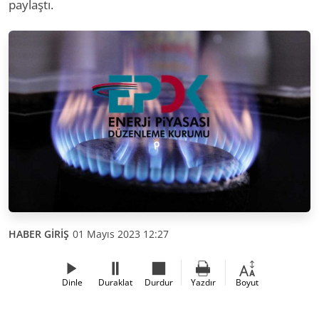
paylaştı.
HABER GİRİŞ
01 Mayıs 2023 12:27
Dinle
Duraklat
Durdur
Yazdır
Boyut