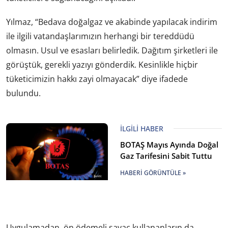
Yılmaz, “Bedava doğalgaz ve akabinde yapılacak indirim
ile ilgili vatandaşlarımızın herhangi bir tereddüdü
olmasın. Usul ve esasları belirledik. Dağıtım şirketleri ile
görüştük, gerekli yazıyı gönderdik. Kesinlikle hiçbir
tüketicimizin hakkı zayi olmayacak” diye ifadede
bulundu.
İLGILI HABER
BOTAŞ Mayıs Ayında Doğal
Gaz Tarifesini Sabit Tuttu
HABERI GÖRÜNTÜLE »
Uygulamadan, ön ödemeli sayaç kullananların da