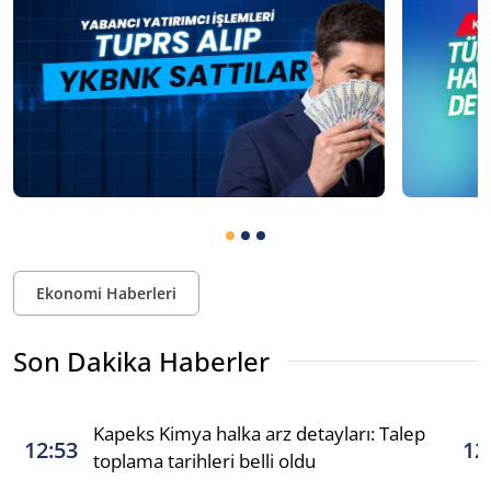
Ekonomi Haberleri
Son Dakika Haberler
Kapeks Kimya halka arz detayları: Talep
12:53
12
toplama tarihleri belli oldu