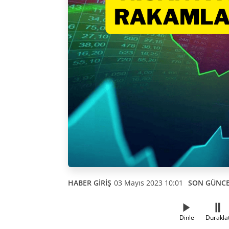
HABER GİRİŞ
03 Mayıs 2023 10:01
SON GÜNC
Dinle
Durakla