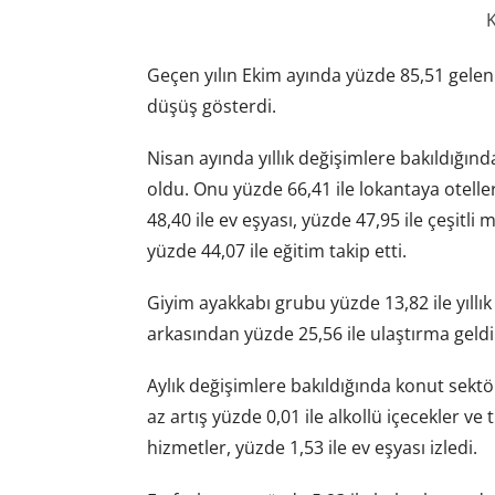
K
Geçen yılın Ekim ayında yüzde 85,51 gelen
düşüş gösterdi.
Nisan ayında yıllık değişimlere bakıldığınd
oldu. Onu yüzde 66,41 ile lokantaya oteller
48,40 ile ev eşyası, yüzde 47,95 ile çeşitli 
yüzde 44,07 ile eğitim takip etti.
Giyim ayakkabı grubu yüzde 13,82 ile yıllı
arkasından yüzde 25,56 ile ulaştırma geldi
Aylık değişimlere bakıldığında konut sekt
az artış yüzde 0,01 ile alkollü içecekler ve
hizmetler, yüzde 1,53 ile ev eşyası izledi.