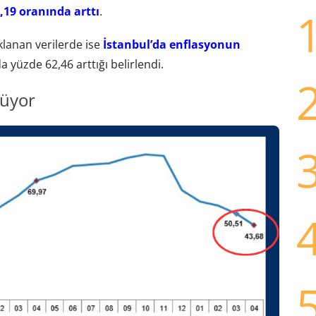
5,19 oranında arttı
.
klanan verilerde ise
İstanbul’da enflasyonun
a yüzde 62,46 arttığı belirlendi.
şüyor