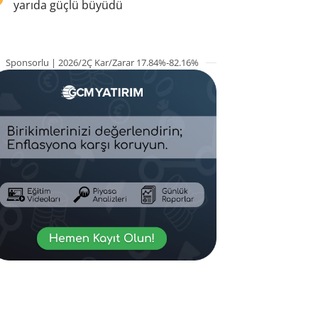
yarıda güçlü büyüdü
Sponsorlu | 2026/2Ç Kar/Zarar 17.84%-82.16%