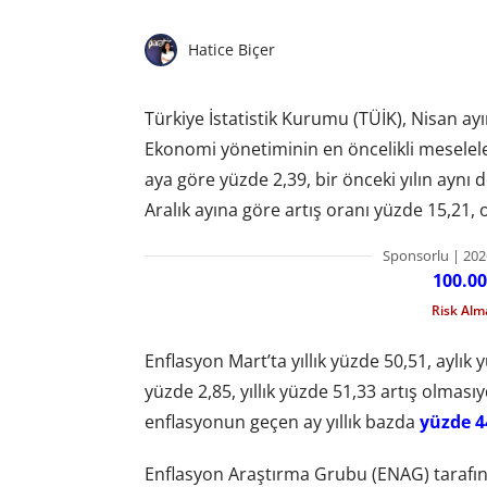
Hatice Biçer
Türkiye İstatistik Kurumu (TÜİK), Nisan ayına
Ekonomi yönetiminin en öncelikli meselele
aya göre yüzde 2,39, bir önceki yılın ayn
Aralık ayına göre artış oranı yüzde 15,21, 
Sponsorlu | 202
100.00
Risk Al
Enflasyon Mart’ta yıllık yüzde 50,51, aylık y
yüzde 2,85, yıllık yüzde 51,33 artış olması
enflasyonun geçen ay yıllık bazda
yüzde 4
Enflasyon Araştırma Grubu (ENAG) tarafın