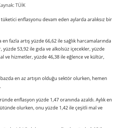
aynak: TÜİK
 tüketici enflasyonu devam eden aylarda aralıksız bir
a en fazla artış yüzde 66,62 ile sağlık harcamalarında
, yüzde 53,92 ile gıda ve alkolsüz içecekler, yüzde
mal ve hizmetler, yüzde 46,38 ile eğlence ve kültür,
k bazda en az artışın olduğu sektör olurken, hemen
.
öründe enflasyon yüzde 1,47 oranında azaldı. Aylık en
 tütünde olurken, onu yüzde 1,42 ile çeşitli mal ve