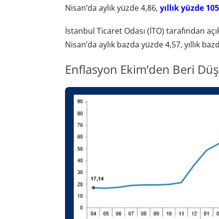
Nisan’da aylık yüzde 4,86,
yıllık yüzde 10
İstanbul Ticaret Odası (İTO) tarafından açı
Nisan’da aylık bazda yüzde 4,57, yıllık bazd
Enflasyon Ekim’den Beri Dü