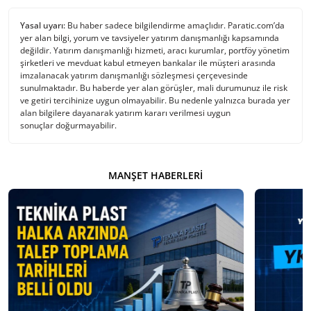
Yasal uyarı:
Bu haber sadece bilgilendirme amaçlıdır. Paratic.com’da
yer alan bilgi, yorum ve tavsiyeler yatırım danışmanlığı kapsamında
değildir. Yatırım danışmanlığı hizmeti, aracı kurumlar, portföy yönetim
şirketleri ve mevduat kabul etmeyen bankalar ile müşteri arasında
imzalanacak yatırım danışmanlığı sözleşmesi çerçevesinde
sunulmaktadır. Bu haberde yer alan görüşler, mali durumunuz ile risk
ve getiri tercihinize uygun olmayabilir. Bu nedenle yalnızca burada yer
alan bilgilere dayanarak yatırım kararı verilmesi uygun
sonuçlar doğurmayabilir.
MANŞET HABERLERI