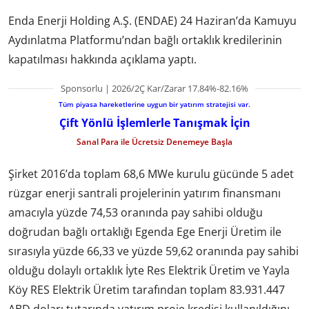
Enda Enerji Holding A.Ş. (ENDAE) 24 Haziran’da Kamuyu
Aydınlatma Platformu’ndan bağlı ortaklık kredilerinin
kapatılması hakkında açıklama yaptı.
Sponsorlu | 2026/2Ç Kar/Zarar 17.84%-82.16%
Tüm piyasa hareketlerine uygun bir yatırım stratejisi var.
Çift Yönlü İşlemlerle Tanışmak İçin
Sanal Para ile Ücretsiz Denemeye Başla
Şirket 2016’da toplam 68,6 MWe kurulu gücünde 5 adet
rüzgar enerji santrali projelerinin yatırım finansmanı
amacıyla yüzde 74,53 oranında pay sahibi olduğu
doğrudan bağlı ortaklığı Egenda Ege Enerji Üretim ile
sırasıyla yüzde 66,33 ve yüzde 59,62 oranında pay sahibi
olduğu dolaylı ortaklık İyte Res Elektrik Üretim ve Yayla
Köy RES Elektrik Üretim tarafından toplam 83.931.447