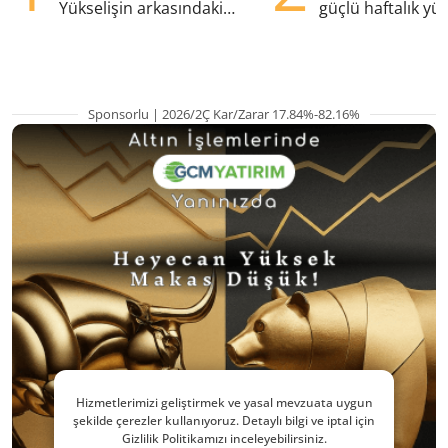
Yükselişin arkasındaki
güçlü haftalık yük
kritik etkenler
hazırlanıyor
Sponsorlu | 2026/2Ç Kar/Zarar 17.84%-82.16%
Hizmetlerimizi geliştirmek ve yasal mevzuata uygun
şekilde çerezler kullanıyoruz. Detaylı bilgi ve iptal için
Gizlilik Politikamızı inceleyebilirsiniz.