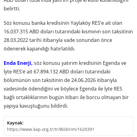
ABD doları tutarında yatırım proje kredisi kullanıldığını
belirtti.
Söz konusu banka kredisinin Yaylaköy RES’e ait olan
16.037.315 ABD doları tutarındaki kısmının son taksitinin
28.03.2022 tarihi itibarıyla vade sonundan önce
ödenerek kapandığı hatırlatıldı.
Enda Enerji,
söz konusu yatırım kredisinin Egenda ve
İyte RES’e ait 67.894.132 ABD doları tutarındaki
bölümünün son taksitinin de 24.06.2026 itibarıyla
vadesinde ödendiğini ve böylece Egenda ile İyte RES
bağlı ortaklıklarının bugün itibarı ile borcu olmayan bir
yapıya kavuştuğunu bildirdi.
Kaynak:
https://www.kap.org.tr/tr/Bildirim/1620391