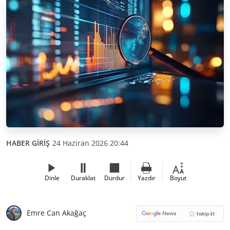
HABER GİRİŞ
24 Haziran 2026 20:44
Dinle
Duraklat
Durdur
Yazdır
Boyut
Emre Can Akağaç