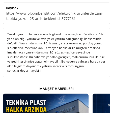
Kaynak:
https://www.bloomberght.com/elektronik-urunlerde-zam-
kapida-yuzde-25-artis-beklentisi-3777261
Yasal uyarı:
Bu haber sadece bilgilendirme amaçlıdır. Paratic.com’da
yer alan bilgi, yorum ve tavsiyeler yatırım danışmanlığı kapsamında
değildir. Yatırım danışmanlığı hizmeti, aracı kurumlar, portföy yönetim
şirketleri ve mevduat kabul etmeyen bankalar ile müşteri arasında
imzalanacak yatırım danışmanlığı sözleşmesi çerçevesinde
sunulmaktadır. Bu haberde yer alan görüşler, mali durumunuz ile risk
ve getiri tercihinize uygun olmayabilir. Bu nedenle yalnızca burada yer
alan bilgilere dayanarak yatırım kararı verilmesi uygun
sonuçlar doğurmayabilir.
MANŞET HABERLERI