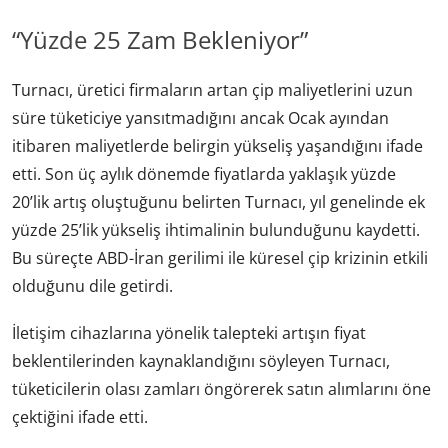
“Yüzde 25 Zam Bekleniyor”
Turnacı, üretici firmaların artan çip maliyetlerini uzun
süre tüketiciye yansıtmadığını ancak Ocak ayından
itibaren maliyetlerde belirgin yükseliş yaşandığını ifade
etti. Son üç aylık dönemde fiyatlarda yaklaşık yüzde
20’lik artış oluştuğunu belirten Turnacı, yıl genelinde ek
yüzde 25’lik yükseliş ihtimalinin bulunduğunu kaydetti.
Bu süreçte ABD-İran gerilimi ile küresel çip krizinin etkili
olduğunu dile getirdi.
İletişim cihazlarına yönelik talepteki artışın fiyat
beklentilerinden kaynaklandığını söyleyen Turnacı,
tüketicilerin olası zamları öngörerek satın alımlarını öne
çektiğini ifade etti.