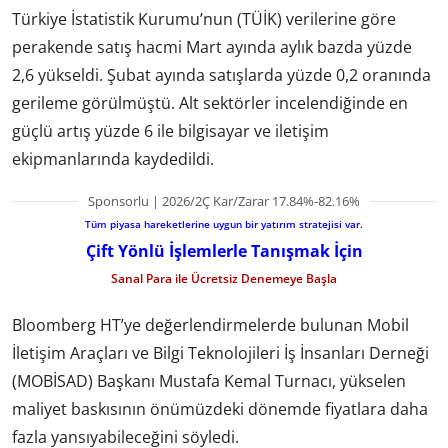
Türkiye İstatistik Kurumu’nun (TÜİK) verilerine göre
perakende satış hacmi Mart ayında aylık bazda yüzde
2,6 yükseldi. Şubat ayında satışlarda yüzde 0,2 oranında
gerileme görülmüştü. Alt sektörler incelendiğinde en
güçlü artış yüzde 6 ile bilgisayar ve iletişim
ekipmanlarında kaydedildi.
Sponsorlu | 2026/2Ç Kar/Zarar 17.84%-82.16%
Tüm piyasa hareketlerine uygun bir yatırım stratejisi var.
Çift Yönlü İşlemlerle Tanışmak İçin
Sanal Para ile Ücretsiz Denemeye Başla
Bloomberg HT’ye değerlendirmelerde bulunan Mobil
İletişim Araçları ve Bilgi Teknolojileri İş İnsanları Derneği
(MOBİSAD) Başkanı Mustafa Kemal Turnacı, yükselen
maliyet baskısının önümüzdeki dönemde fiyatlara daha
fazla yansıyabileceğini söyledi.