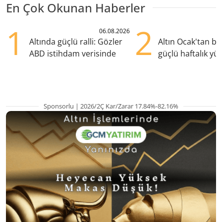
En Çok Okunan Haberler
1
2
06.08.2026
Altında güçlü ralli: Gözler
Altın Ocak'tan b
ABD istihdam verisinde
güçlü haftalık yük
hazırlanıyor
Sponsorlu | 2026/2Ç Kar/Zarar 17.84%-82.16%