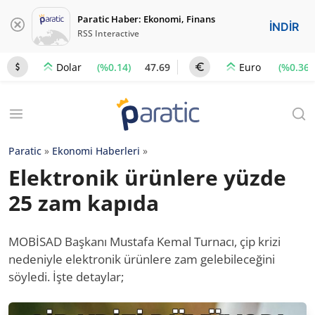
Paratic Haber: Ekonomi, Finans
İNDİR
RSS Interactive
(%0.14)
47.69
(%0.36)
Dolar
Euro
Paratic
»
Ekonomi Haberleri
»
Elektronik ürünlere yüzde
25 zam kapıda
MOBİSAD Başkanı Mustafa Kemal Turnacı, çip krizi
nedeniyle elektronik ürünlere zam gelebileceğini
söyledi. İşte detaylar;