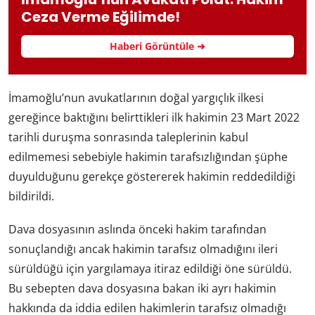
Ceza Verme Eğilimde!
Haberi Görüntüle ➜
İmamoğlu’nun avukatlarının doğal yargıçlık ilkesi
gereğince baktığını belirttikleri ilk hakimin 23 Mart 2022
tarihli duruşma sonrasında taleplerinin kabul
edilmemesi sebebiyle hakimin tarafsızlığından şüphe
duyulduğunu gerekçe göstererek hakimin reddedildiği
bildirildi.
Dava dosyasının aslında önceki hakim tarafından
sonuçlandığı ancak hakimin tarafsız olmadığını ileri
sürüldüğü için yargılamaya itiraz edildiği öne sürüldü.
Bu sebepten dava dosyasına bakan iki ayrı hakimin
hakkında da iddia edilen hakimlerin tarafsız olmadığı