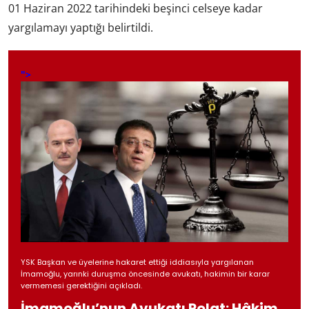
01 Haziran 2022 tarihindeki beşinci celseye kadar
yargılamayı yaptığı belirtildi.
">
YSK Başkan ve üyelerine hakaret ettiği iddiasıyla yargılanan
İmamoğlu, yarınki duruşma öncesinde avukatı, hakimin bir karar
vermemesi gerektiğini açıkladı.
İmamoğlu’nun Avukatı Polat: Hâkim