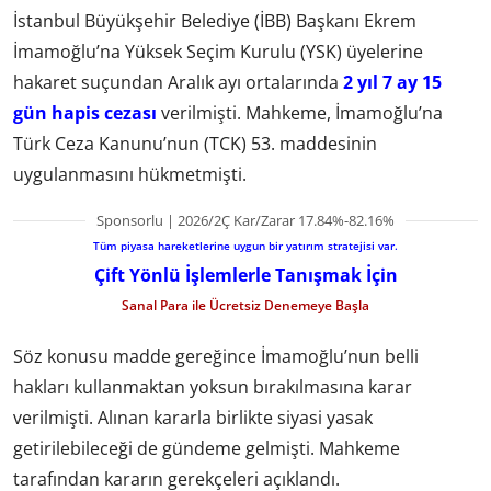
İstanbul Büyükşehir Belediye (İBB) Başkanı Ekrem
İmamoğlu’na Yüksek Seçim Kurulu (YSK) üyelerine
hakaret suçundan Aralık ayı ortalarında
2 yıl 7 ay 15
gün hapis cezası
verilmişti. Mahkeme, İmamoğlu’na
Türk Ceza Kanunu’nun (TCK) 53. maddesinin
uygulanmasını hükmetmişti.
Sponsorlu | 2026/2Ç Kar/Zarar 17.84%-82.16%
Tüm piyasa hareketlerine uygun bir yatırım stratejisi var.
Çift Yönlü İşlemlerle Tanışmak İçin
Sanal Para ile Ücretsiz Denemeye Başla
Söz konusu madde gereğince İmamoğlu’nun belli
hakları kullanmaktan yoksun bırakılmasına karar
verilmişti. Alınan kararla birlikte siyasi yasak
getirilebileceği de gündeme gelmişti. Mahkeme
tarafından kararın gerekçeleri açıklandı.