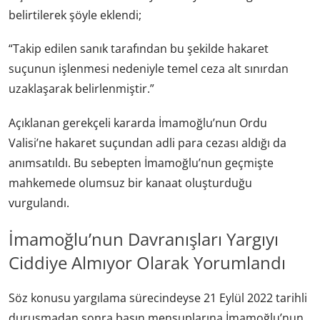
belirtilerek şöyle eklendi;
“Takip edilen sanık tarafından bu şekilde hakaret
suçunun işlenmesi nedeniyle temel ceza alt sınırdan
uzaklaşarak belirlenmiştir.”
Açıklanan gerekçeli kararda İmamoğlu’nun Ordu
Valisi’ne hakaret suçundan adli para cezası aldığı da
anımsatıldı. Bu sebepten İmamoğlu’nun geçmişte
mahkemede olumsuz bir kanaat oluşturduğu
vurgulandı.
İmamoğlu’nun Davranışları Yargıyı
Ciddiye Almıyor Olarak Yorumlandı
Söz konusu yargılama sürecindeyse 21 Eylül 2022 tarihli
duruşmadan sonra basın mensuplarına İmamoğlu’nun