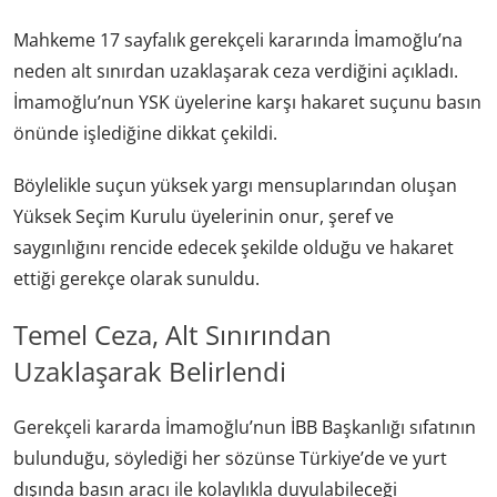
Mahkeme 17 sayfalık gerekçeli kararında İmamoğlu’na
neden alt sınırdan uzaklaşarak ceza verdiğini açıkladı.
İmamoğlu’nun YSK üyelerine karşı hakaret suçunu basın
önünde işlediğine dikkat çekildi.
Böylelikle suçun yüksek yargı mensuplarından oluşan
Yüksek Seçim Kurulu üyelerinin onur, şeref ve
saygınlığını rencide edecek şekilde olduğu ve hakaret
ettiği gerekçe olarak sunuldu.
Temel Ceza, Alt Sınırından
Uzaklaşarak Belirlendi
Gerekçeli kararda İmamoğlu’nun İBB Başkanlığı sıfatının
bulunduğu, söylediği her sözünse Türkiye’de ve yurt
dışında basın aracı ile kolaylıkla duyulabileceği