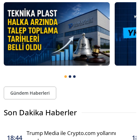
Gündem Haberleri
Son Dakika Haberler
Trump Media ile Crypto.com yollarını
18:44
18