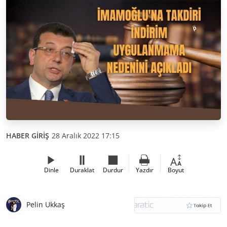
HABER GİRİŞ
28 Aralık 2022 17:15
Dinle
Duraklat
Durdur
Yazdır
Boyut
Pelin Ukkaş