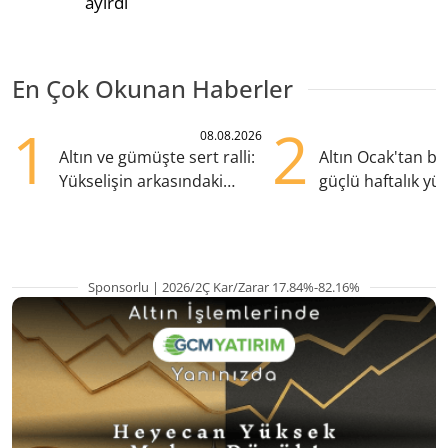
ayırdı
En Çok Okunan Haberler
1
2
08.08.2026
Altın ve gümüşte sert ralli:
Altın Ocak'tan b
Yükselişin arkasındaki
güçlü haftalık yük
kritik etkenler
hazırlanıyor
Sponsorlu | 2026/2Ç Kar/Zarar 17.84%-82.16%