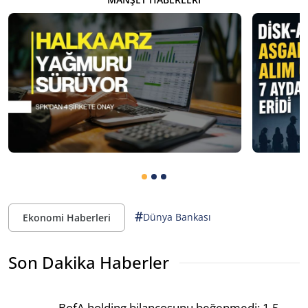
#
Dünya Bankası
Ekonomi Haberleri
Son Dakika Haberler
BofA holding bilançosunu beğenmedi: 1,5