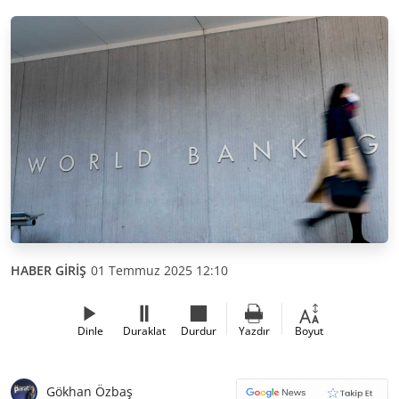
HABER GİRİŞ
01 Temmuz 2025 12:10
Dinle
Duraklat
Durdur
Yazdır
Boyut
Gökhan Özbaş