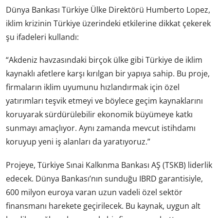
Dünya Bankası Türkiye Ülke Direktörü Humberto Lopez,
iklim krizinin Türkiye üzerindeki etkilerine dikkat çekerek
şu ifadeleri kullandı:
“Akdeniz havzasındaki birçok ülke gibi Türkiye de iklim
kaynaklı afetlere karşı kırılgan bir yapıya sahip. Bu proje,
firmaların iklim uyumunu hızlandırmak için özel
yatırımları teşvik etmeyi ve böylece geçim kaynaklarını
koruyarak sürdürülebilir ekonomik büyümeye katkı
sunmayı amaçlıyor. Aynı zamanda mevcut istihdamı
koruyup yeni iş alanları da yaratıyoruz.”
Projeye, Türkiye Sınai Kalkınma Bankası AŞ (TSKB) liderlik
edecek. Dünya Bankası’nın sunduğu IBRD garantisiyle,
600 milyon euroya varan uzun vadeli özel sektör
finansmanı harekete geçirilecek. Bu kaynak, uygun alt