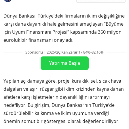
Dünya Bankası, Türkiye’deki firmaların iklim değişikliğine
karşı daha dayanıklı hale gelmesini amaçlayan “Büyüme
İçin Uyum Finansmanı Projesi” kapsamında 360 milyon
euroluk bir finansmanı onayladı.
Sponsorlu | 2026/2Ç Kar/Zarar 17.84%-82.16%
Yatırıma Başla
Yapılan açıklamaya göre, proje; kuraklık, sel, sıcak hava
dalgaları ve aşırı rüzgar gibi iklim krizinden kaynaklanan
afetlere karşı işletmelerin dayanıklılığını artırmayı
hedefliyor. Bu girişim, Dünya Bankası’nın Türkiye’de
sürdürülebilir kalkınma ve iklim uyumuna verdiği
önemin somut bir göstergesi olarak değerlendiriliyor.