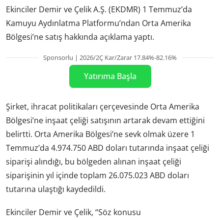
Ekinciler Demir ve Çelik A.Ş. (EKDMR) 1 Temmuz’da
Kamuyu Aydınlatma Platformu’ndan Orta Amerika
Bölgesi’ne satış hakkında açıklama yaptı.
Sponsorlu | 2026/2Ç Kar/Zarar 17.84%-82.16%
Yatırıma Başla
Şirket, ihracat politikaları çerçevesinde Orta Amerika
Bölgesi’ne inşaat çeliği satışının artarak devam ettiğini
belirtti. Orta Amerika Bölgesi’ne sevk olmak üzere 1
Temmuz’da 4.974.750 ABD doları tutarında inşaat çeliği
siparişi alındığı, bu bölgeden alınan inşaat çeliği
siparişinin yıl içinde toplam 26.075.023 ABD doları
tutarına ulaştığı kaydedildi.
Ekinciler Demir ve Çelik, “Söz konusu