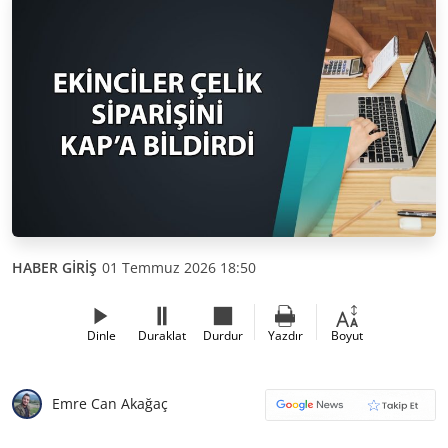
HABER GİRİŞ
01 Temmuz 2026 18:50
Dinle
Duraklat
Durdur
Yazdır
Boyut
Emre Can Akağaç