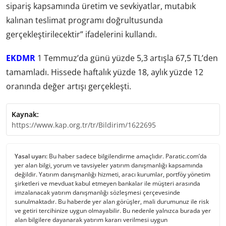
sipariş kapsamında üretim ve sevkiyatlar, mutabık
kalınan teslimat programı doğrultusunda
gerçekleştirilecektir” ifadelerini kullandı.
EKDMR
1 Temmuz’da günü yüzde 5,3 artışla 67,5 TL’den
tamamladı. Hissede haftalık yüzde 18, aylık yüzde 12
oranında değer artışı gerçekleşti.
Kaynak:
https://www.kap.org.tr/tr/Bildirim/1622695
Yasal uyarı:
Bu haber sadece bilgilendirme amaçlıdır. Paratic.com’da
yer alan bilgi, yorum ve tavsiyeler yatırım danışmanlığı kapsamında
değildir. Yatırım danışmanlığı hizmeti, aracı kurumlar, portföy yönetim
şirketleri ve mevduat kabul etmeyen bankalar ile müşteri arasında
imzalanacak yatırım danışmanlığı sözleşmesi çerçevesinde
sunulmaktadır. Bu haberde yer alan görüşler, mali durumunuz ile risk
ve getiri tercihinize uygun olmayabilir. Bu nedenle yalnızca burada yer
alan bilgilere dayanarak yatırım kararı verilmesi uygun