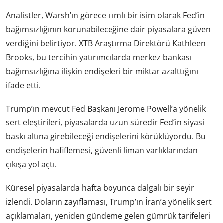
Analistler, Warsh’ın görece ılımlı bir isim olarak Fed’in
bağımsızlığının korunabileceğine dair piyasalara güven
verdiğini belirtiyor. XTB Araştırma Direktörü Kathleen
Brooks, bu tercihin yatırımcılarda merkez bankası
bağımsızlığına ilişkin endişeleri bir miktar azalttığını
ifade etti.
Trump’ın mevcut Fed Başkanı Jerome Powell’a yönelik
sert eleştirileri, piyasalarda uzun süredir Fed’in siyasi
baskı altına girebileceği endişelerini körüklüyordu. Bu
endişelerin hafiflemesi, güvenli liman varlıklarından
çıkışa yol açtı.
Küresel piyasalarda hafta boyunca dalgalı bir seyir
izlendi. Doların zayıflaması, Trump’ın İran’a yönelik sert
açıklamaları, yeniden gündeme gelen gümrük tarifeleri