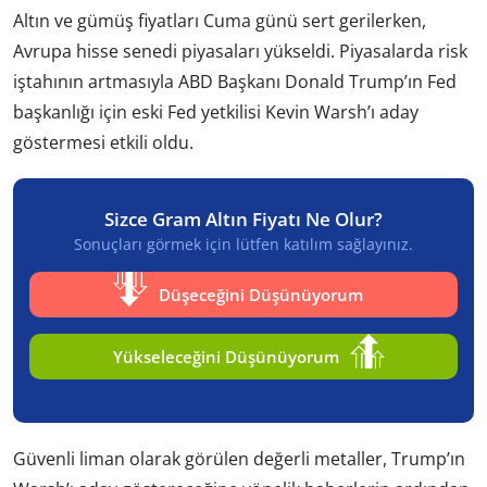
Altın ve gümüş fiyatları Cuma günü sert gerilerken,
Avrupa hisse senedi piyasaları yükseldi. Piyasalarda risk
iştahının artmasıyla ABD Başkanı Donald Trump’ın Fed
başkanlığı için eski Fed yetkilisi Kevin Warsh’ı aday
göstermesi etkili oldu.
Sizce Gram Altın Fiyatı Ne Olur?
Sonuçları görmek için lütfen katılım sağlayınız.
Düşeceğini Düşünüyorum
Yükseleceğini Düşünüyorum
Güvenli liman olarak görülen değerli metaller, Trump’ın