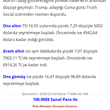
Warsh’ı aday göstereceğine yönelik haberlerin ardından
düşüşe geçmişti. Trump, adaylığı Cuma günü Truth
Social üzerinden resmen duyurdu.
Ons altın
TSİ 16:55 sularında yüzde 7,29 düşüşle 5002
dolarda seyretmeye başladı. Öncesinde ise 4942,64
dolara kadar indiği görüldü.
Gram altın
ise aynı dakikalarda yüzde 7,07 düşüşle
7002,11 TL’de seyretmeye başladı. Öncesinde ise
6914,26 TL’ye kadar indi.
Ons gümüş
ise yüzde 16,47 düşüşle 96,89 dolarda
seyretmeye başladı.
Sponsorlu | 2026/2Ç Kar/Zarar 17.84%-82.16%
100.000$ Sanal Para ile
Risk Almadan Deneyim Kazanın