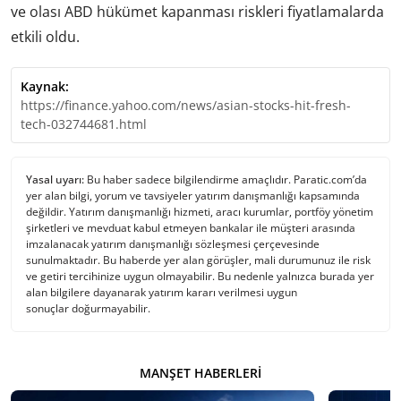
ve olası ABD hükümet kapanması riskleri fiyatlamalarda
etkili oldu.
Kaynak:
https://finance.yahoo.com/news/asian-stocks-hit-fresh-
tech-032744681.html
Yasal uyarı:
Bu haber sadece bilgilendirme amaçlıdır. Paratic.com’da
yer alan bilgi, yorum ve tavsiyeler yatırım danışmanlığı kapsamında
değildir. Yatırım danışmanlığı hizmeti, aracı kurumlar, portföy yönetim
şirketleri ve mevduat kabul etmeyen bankalar ile müşteri arasında
imzalanacak yatırım danışmanlığı sözleşmesi çerçevesinde
sunulmaktadır. Bu haberde yer alan görüşler, mali durumunuz ile risk
ve getiri tercihinize uygun olmayabilir. Bu nedenle yalnızca burada yer
alan bilgilere dayanarak yatırım kararı verilmesi uygun
sonuçlar doğurmayabilir.
MANŞET HABERLERI