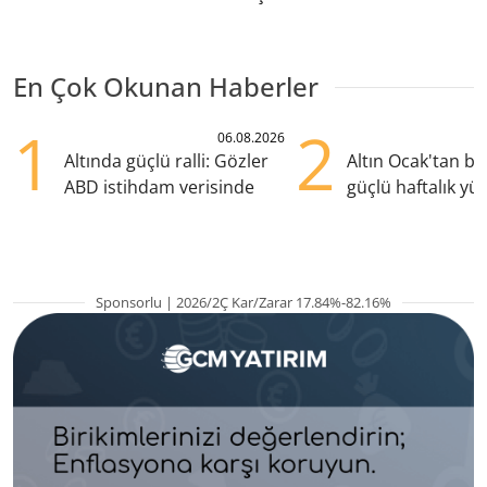
En Çok Okunan Haberler
1
2
06.08.2026
Altında güçlü ralli: Gözler
Altın Ocak'tan b
ABD istihdam verisinde
güçlü haftalık yük
hazırlanıyor
Sponsorlu | 2026/2Ç Kar/Zarar 17.84%-82.16%