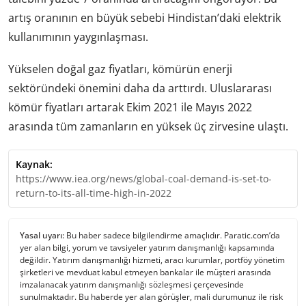
artış oranının en büyük sebebi Hindistan’daki elektrik
kullanımının yaygınlaşması.
Yükselen doğal gaz fiyatları, kömürün enerji
sektöründeki önemini daha da arttırdı. Uluslararası
kömür fiyatları artarak Ekim 2021 ile Mayıs 2022
arasında tüm zamanların en yüksek üç zirvesine ulaştı.
Kaynak:
https://www.iea.org/news/global-coal-demand-is-set-to-
return-to-its-all-time-high-in-2022
Yasal uyarı:
Bu haber sadece bilgilendirme amaçlıdır. Paratic.com’da
yer alan bilgi, yorum ve tavsiyeler yatırım danışmanlığı kapsamında
değildir. Yatırım danışmanlığı hizmeti, aracı kurumlar, portföy yönetim
şirketleri ve mevduat kabul etmeyen bankalar ile müşteri arasında
imzalanacak yatırım danışmanlığı sözleşmesi çerçevesinde
sunulmaktadır. Bu haberde yer alan görüşler, mali durumunuz ile risk