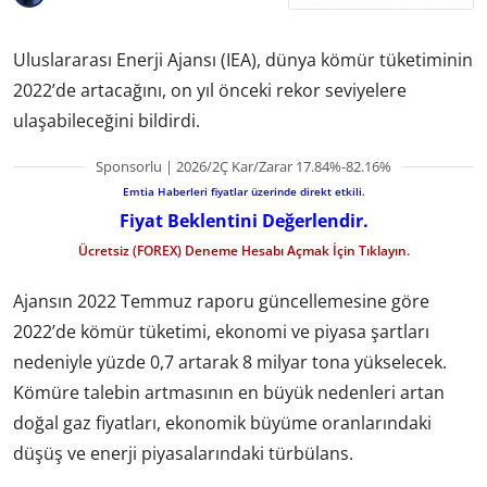
Uluslararası Enerji Ajansı (IEA), dünya kömür tüketiminin
2022’de artacağını, on yıl önceki rekor seviyelere
ulaşabileceğini bildirdi.
Sponsorlu | 2026/2Ç Kar/Zarar 17.84%-82.16%
Emtia Haberleri fiyatlar üzerinde direkt etkili.
Fiyat Beklentini Değerlendir.
Ücretsiz (FOREX) Deneme Hesabı Açmak İçin Tıklayın.
Ajansın 2022 Temmuz raporu güncellemesine göre
2022’de kömür tüketimi, ekonomi ve piyasa şartları
nedeniyle yüzde 0,7 artarak 8 milyar tona yükselecek.
Kömüre talebin artmasının en büyük nedenleri artan
doğal gaz fiyatları, ekonomik büyüme oranlarındaki
düşüş ve enerji piyasalarındaki türbülans.