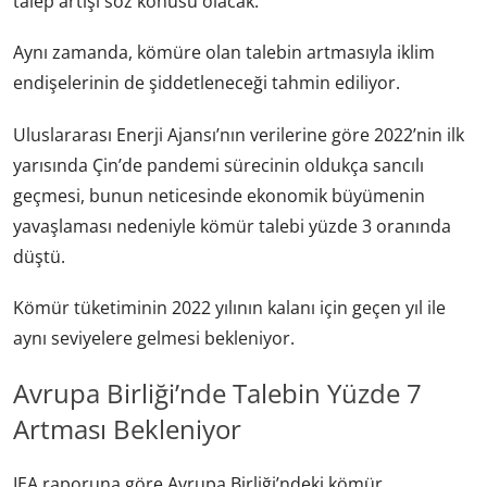
talep artışı söz konusu olacak.
Aynı zamanda, kömüre olan talebin artmasıyla iklim
endişelerinin de şiddetleneceği tahmin ediliyor.
Uluslararası Enerji Ajansı’nın verilerine göre 2022’nin ilk
yarısında Çin’de pandemi sürecinin oldukça sancılı
geçmesi, bunun neticesinde ekonomik büyümenin
yavaşlaması nedeniyle kömür talebi yüzde 3 oranında
düştü.
Kömür tüketiminin 2022 yılının kalanı için geçen yıl ile
aynı seviyelere gelmesi bekleniyor.
Avrupa Birliği’nde Talebin Yüzde 7
Artması Bekleniyor
IEA raporuna göre Avrupa Birliği’ndeki kömür