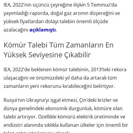
IEA, 2022’nin üçüncü çeyreğine ilişkin 5 Temmuz’da
yayımladığı raporda, doğal gaz arzının düşeceğini ve
yüksek fiyatlardan dolayı talebin önemli ölçüde
azalacağını
açıklamıştı
.
Kömür Talebi Tüm Zamanların En
Yüksek Seviyesine Çıkabilir
IEA, 2022’de beklenen kömür talebinin, 2013’teki rekora
ulaşacağını ve önümüzdeki yıl daha da artarak tüm
zamanların yeni rekorunu kırabileceğini belirtiyor.
Rusya’nın Ukrayna’yı işgal etmesi, Çin’deki krizler ve
dünya genelindeki ekonomik durgunluk, kömüre olan
talebi artırıyor. Özellikle kömürü elektrik üretiminde ve
endüstri alanında sıklıkla kullanan ülkeler için önemli bir