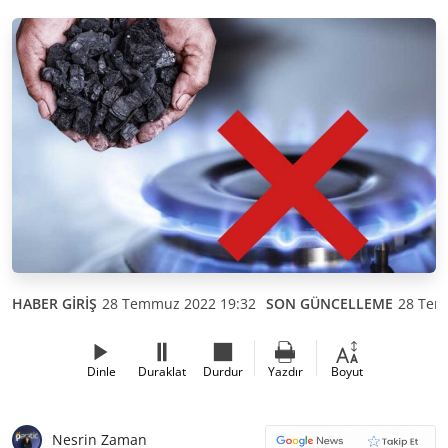
HABER GİRİŞ
28 Temmuz 2022 19:32
SON GÜNCELLEME
28 Tem
Dinle
Duraklat
Durdur
Yazdır
Boyut
Nesrin Zaman