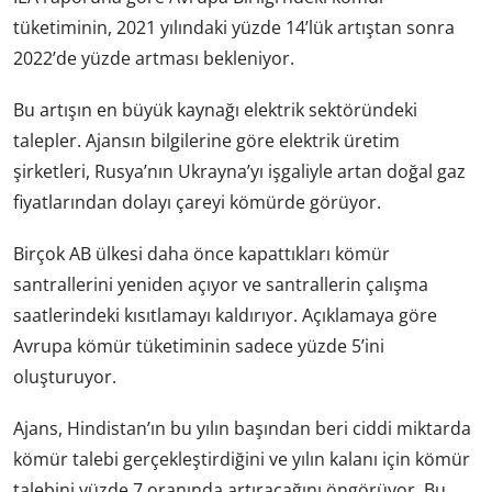
tüketiminin, 2021 yılındaki yüzde 14’lük artıştan sonra
2022’de yüzde artması bekleniyor.
Bu artışın en büyük kaynağı elektrik sektöründeki
talepler. Ajansın bilgilerine göre elektrik üretim
şirketleri, Rusya’nın Ukrayna’yı işgaliyle artan doğal gaz
fiyatlarından dolayı çareyi kömürde görüyor.
Birçok AB ülkesi daha önce kapattıkları kömür
santrallerini yeniden açıyor ve santrallerin çalışma
saatlerindeki kısıtlamayı kaldırıyor. Açıklamaya göre
Avrupa kömür tüketiminin sadece yüzde 5’ini
oluşturuyor.
Ajans, Hindistan’ın bu yılın başından beri ciddi miktarda
kömür talebi gerçekleştirdiğini ve yılın kalanı için kömür
talebini yüzde 7 oranında artıracağını öngörüyor. Bu