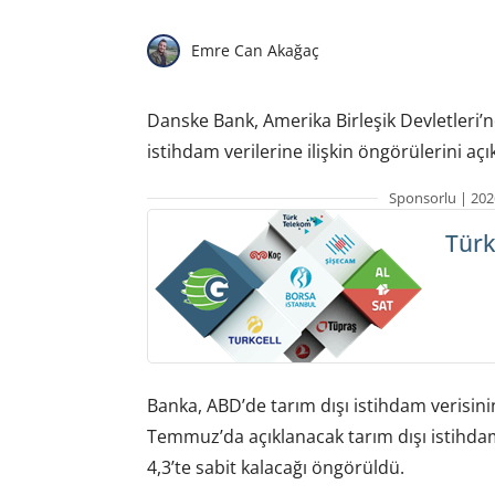
Emre Can Akağaç
Danske Bank, Amerika Birleşik Devletleri’nd
istihdam verilerine ilişkin öngörülerini açık
Sponsorlu | 202
Türk
Banka, ABD’de tarım dışı istihdam verisinin 
Temmuz’da açıklanacak tarım dışı istihdamın
4,3’te sabit kalacağı öngörüldü.