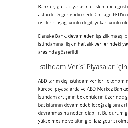
Banka iş gücü piyasasına ilişkin öncü göst
aktardı. Değerlendirmede Chicago FED’in n
risklerin aşağı yönlü değil, yukarı yönlü ol
Danske Bank, devam eden işsizlik maaşı ba
istihdamına ilişkin haftalık verilerindek
arasında gösterildi.
İstihdam Verisi Piyasalar içi
ABD tarım dışı istihdam verileri, ekonomin
küresel piyasalarda ve ABD Merkez Bankası’
İstihdam artışının beklentilerin üzerinde 
baskılarının devam edebileceği algısını art
davranmasına neden olabilir. Bu durum gene
yükselmesine ve altın gibi faiz getirisi olm