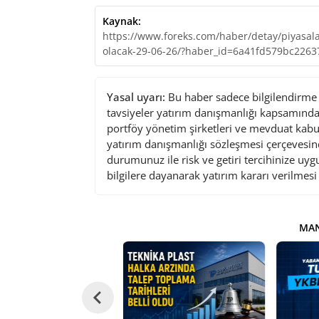
Kaynak:
https://www.foreks.com/haber/detay/piyasala
olacak-29-06-26/?haber_id=6a41fd579bc22
Yasal uyarı:
Bu haber sadece bilgilendirme a
tavsiyeler yatırım danışmanlığı kapsamında 
portföy yönetim şirketleri ve mevduat kabu
yatırım danışmanlığı sözleşmesi çerçevesin
durumunuz ile risk ve getiri tercihinize uy
bilgilere dayanarak yatırım kararı verilmes
MAN