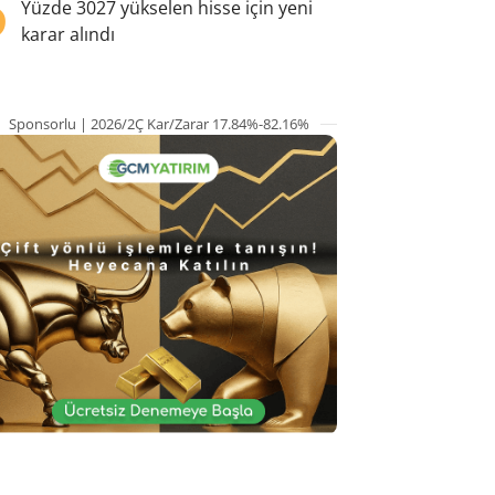
5
Yüzde 3027 yükselen hisse için yeni
karar alındı
Sponsorlu | 2026/2Ç Kar/Zarar 17.84%-82.16%