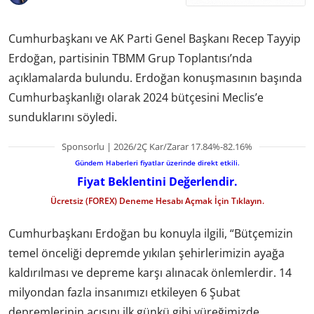
Cumhurbaşkanı ve AK Parti Genel Başkanı Recep Tayyip
Erdoğan, partisinin TBMM Grup Toplantısı’nda
açıklamalarda bulundu. Erdoğan konuşmasının başında
Cumhurbaşkanlığı olarak 2024 bütçesini Meclis’e
sunduklarını söyledi.
Sponsorlu | 2026/2Ç Kar/Zarar 17.84%-82.16%
Gündem Haberleri fiyatlar üzerinde direkt etkili.
Fiyat Beklentini Değerlendir.
Ücretsiz (FOREX) Deneme Hesabı Açmak İçin Tıklayın.
Cumhurbaşkanı Erdoğan bu konuyla ilgili, “Bütçemizin
temel önceliği depremde yıkılan şehirlerimizin ayağa
kaldırılması ve depreme karşı alınacak önlemlerdir. 14
milyondan fazla insanımızı etkileyen 6 Şubat
depremlerinin acısını ilk günkü gibi yüreğimizde