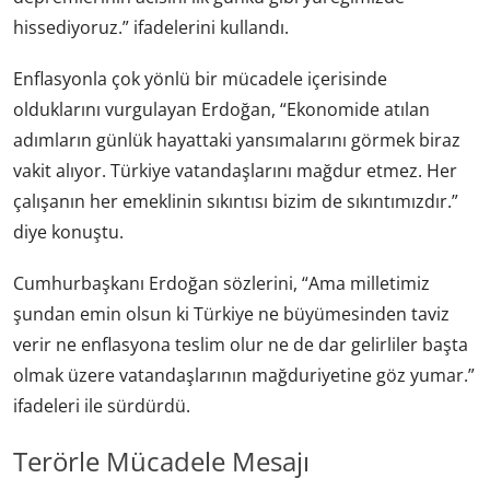
hissediyoruz.” ifadelerini kullandı.
Enflasyonla çok yönlü bir mücadele içerisinde
olduklarını vurgulayan Erdoğan, “Ekonomide atılan
adımların günlük hayattaki yansımalarını görmek biraz
vakit alıyor. Türkiye vatandaşlarını mağdur etmez. Her
çalışanın her emeklinin sıkıntısı bizim de sıkıntımızdır.”
diye konuştu.
Cumhurbaşkanı Erdoğan sözlerini, “Ama milletimiz
şundan emin olsun ki Türkiye ne büyümesinden taviz
verir ne enflasyona teslim olur ne de dar gelirliler başta
olmak üzere vatandaşlarının mağduriyetine göz yumar.”
ifadeleri ile sürdürdü.
Terörle Mücadele Mesajı