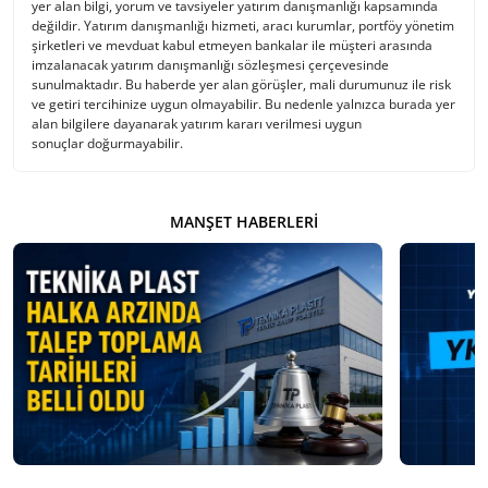
yer alan bilgi, yorum ve tavsiyeler yatırım danışmanlığı kapsamında
değildir. Yatırım danışmanlığı hizmeti, aracı kurumlar, portföy yönetim
şirketleri ve mevduat kabul etmeyen bankalar ile müşteri arasında
imzalanacak yatırım danışmanlığı sözleşmesi çerçevesinde
sunulmaktadır. Bu haberde yer alan görüşler, mali durumunuz ile risk
ve getiri tercihinize uygun olmayabilir. Bu nedenle yalnızca burada yer
alan bilgilere dayanarak yatırım kararı verilmesi uygun
sonuçlar doğurmayabilir.
MANŞET HABERLERI