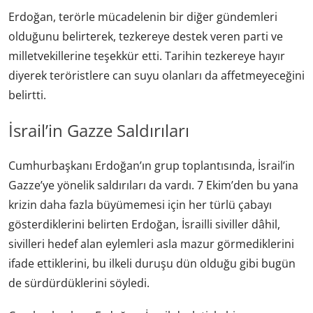
Erdoğan, terörle mücadelenin bir diğer gündemleri
olduğunu belirterek, tezkereye destek veren parti ve
milletvekillerine teşekkür etti. Tarihin tezkereye hayır
diyerek teröristlere can suyu olanları da affetmeyeceğini
belirtti.
İsrail’in Gazze Saldırıları
Cumhurbaşkanı Erdoğan’ın grup toplantısında, İsrail’in
Gazze’ye yönelik saldırıları da vardı. 7 Ekim’den bu yana
krizin daha fazla büyümemesi için her türlü çabayı
gösterdiklerini belirten Erdoğan, İsrailli siviller dâhil,
sivilleri hedef alan eylemleri asla mazur görmediklerini
ifade ettiklerini, bu ilkeli duruşu dün olduğu gibi bugün
de sürdürdüklerini söyledi.