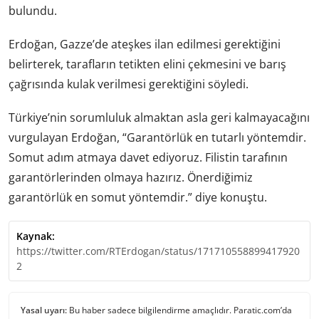
bulundu.
Erdoğan, Gazze’de ateşkes ilan edilmesi gerektiğini
belirterek, tarafların tetikten elini çekmesini ve barış
çağrısında kulak verilmesi gerektiğini söyledi.
Türkiye’nin sorumluluk almaktan asla geri kalmayacağını
vurgulayan Erdoğan, “Garantörlük en tutarlı yöntemdir.
Somut adım atmaya davet ediyoruz. Filistin tarafının
garantörlerinden olmaya hazırız. Önerdiğimiz
garantörlük en somut yöntemdir.” diye konuştu.
Kaynak:
https://twitter.com/RTErdogan/status/171710558899417920
2
Yasal uyarı:
Bu haber sadece bilgilendirme amaçlıdır. Paratic.com’da