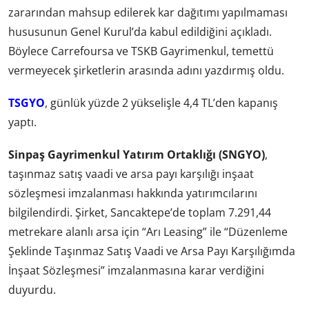
zararından mahsup edilerek kar dağıtımı yapılmaması
hususunun Genel Kurul’da kabul edildiğini açıkladı.
Böylece Carrefoursa ve TSKB Gayrimenkul, temettü
vermeyecek şirketlerin arasında adını yazdırmış oldu.
TSGYO
, günlük yüzde 2 yükselişle 4,4 TL’den kapanış
yaptı.
Sinpaş Gayrimenkul Yatırım Ortaklığı (SNGYO)
,
taşınmaz satış vaadi ve arsa payı karşılığı inşaat
sözleşmesi imzalanması hakkında yatırımcılarını
bilgilendirdi. Şirket, Sancaktepe’de toplam 7.291,44
metrekare alanlı arsa için “Arı Leasing” ile “Düzenleme
Şeklinde Taşınmaz Satış Vaadi ve Arsa Payı Karşılığımda
İnşaat Sözleşmesi” imzalanmasına karar verdiğini
duyurdu.