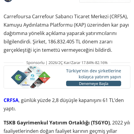
Carrefoursa Carrefour Sabancı Ticaret Merkezi (CRFSA),
Kamuyu Aydınlatma Platformu (KAP) üzerinden kar payı
dağıtımına yönelik açıklama yaparak yatırımcılarını
bilgilendirdi. Şirket, 186.832.405 TL dönem zararı
gerçekleştiği için temettü vermeyeceğini bildirdi.
Sponsorlu | 2026/2Ç Kar/Zarar 17.84%-82.16%
Türkiye’nin dev şirketlerine
kolayca yatırım yapın
Denemeye Başla
CRFSA
, günlük yüzde 2,8 düşüşle kapanışını 61 TL’den
yaptı.
TSKB Gayrimenkul Yatırım Ortaklığı (TSGYO)
, 2022 yılı
faaliyetlerinden doğan faaliyet karının geçmiş yıllar