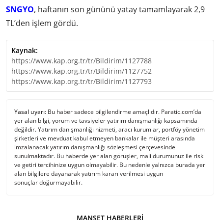
SNGYO
, haftanın son gününü yatay tamamlayarak 2,9
TL’den işlem gördü.
Kaynak:
https://www.kap.org.tr/tr/Bildirim/1127788
https://www.kap.org.tr/tr/Bildirim/1127752
https://www.kap.org.tr/tr/Bildirim/1127793
Yasal uyarı:
Bu haber sadece bilgilendirme amaçlıdır. Paratic.com’da
yer alan bilgi, yorum ve tavsiyeler yatırım danışmanlığı kapsamında
değildir. Yatırım danışmanlığı hizmeti, aracı kurumlar, portföy yönetim
şirketleri ve mevduat kabul etmeyen bankalar ile müşteri arasında
imzalanacak yatırım danışmanlığı sözleşmesi çerçevesinde
sunulmaktadır. Bu haberde yer alan görüşler, mali durumunuz ile risk
ve getiri tercihinize uygun olmayabilir. Bu nedenle yalnızca burada yer
alan bilgilere dayanarak yatırım kararı verilmesi uygun
sonuçlar doğurmayabilir.
MANŞET HABERLERI