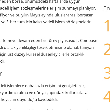
r eden borsa, önümüzdeki haftalarda uygun
En
adeli işlem sözleşmelerine erişim sunmayı planlıyor.
iyor ve bu yılın Mayıs ayında uluslararası borsasını
ve Ethereum için kalıcı vadeli işlem sözleşmelerini
ilerlemeye devam eden bir türev piyasasıdır. Coinbase
li olarak yenilikçiliği teşvik etmesine olanak tanıyan
çin üst düzey küresel düzenleyicilerle ortaklık
dı.
r
eli işlemlere daha fazla erişimini genişleterek,
 yardımcı olma ve dünya çapındaki kullanıcılara
heyecan duyulduğu kaydedildi.