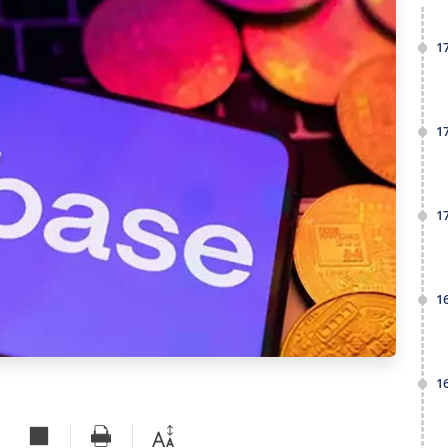
1
1
1
1
1