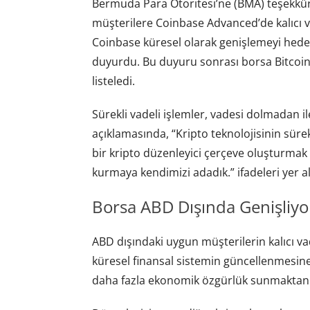
Bermuda Para Otoritesi’ne (BMA) teşekkü
müşterilere Coinbase Advanced’de kalıcı v
Coinbase küresel olarak genişlemeyi hedefl
duyurdu. Bu duyuru sonrası borsa Bitcoin 
listeledi.
Sürekli vadeli işlemler, vadesi dolmadan 
açıklamasında, “Kripto teknolojisinin sürek
bir kripto düzenleyici çerçeve oluşturmak i
kurmaya kendimizi adadık.” ifadeleri yer al
Borsa ABD Dışında Genişliyo
ABD dışındaki uygun müşterilerin kalıcı vad
küresel finansal sistemin güncellenmesine
daha fazla ekonomik özgürlük sunmaktan 