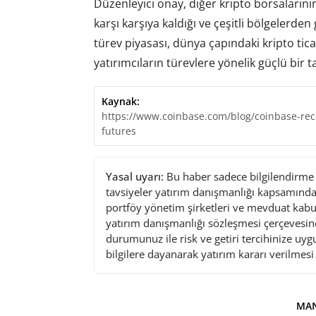
Düzenleyici onay, diğer kripto borsalarını
karşı karşıya kaldığı ve çeşitli bölgelerden
türev piyasası, dünya çapındaki kripto tic
yatırımcıların türevlere yönelik güçlü bir t
Kaynak:
https://www.coinbase.com/blog/coinbase-rece
futures
Yasal uyarı:
Bu haber sadece bilgilendirme a
tavsiyeler yatırım danışmanlığı kapsamında 
portföy yönetim şirketleri ve mevduat kabu
yatırım danışmanlığı sözleşmesi çerçevesin
durumunuz ile risk ve getiri tercihinize uy
bilgilere dayanarak yatırım kararı verilmes
MAN