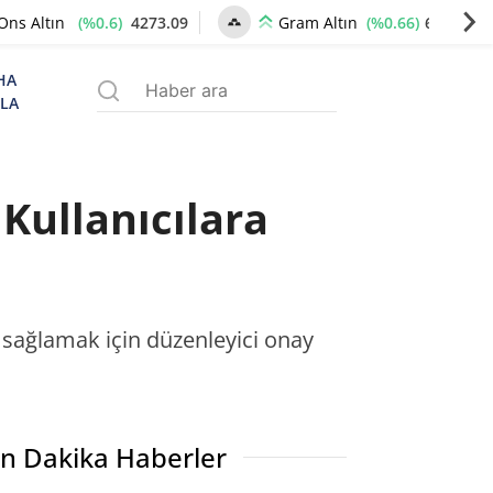
(%0.6)
4273.09
(%0.66)
6539.19
Ons Altın
Gram Altın
HA
ZLA
Kullanıcılara
ı sağlamak için düzenleyici onay
n Dakika Haberler