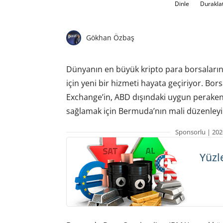
Dinle
Durakla
Gökhan Özbaş
Dünyanın en büyük kripto para borsalarınd
için yeni bir hizmeti hayata geçiriyor. Bo
Exchange’in, ABD dışındaki uygun perakend
sağlamak için Bermuda’nın mali düzenleyici
Sponsorlu | 202
Yüzl