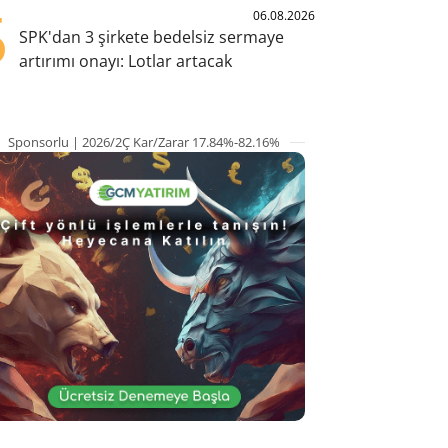
5
06.08.2026
SPK'dan 3 şirkete bedelsiz sermaye
artırımı onayı: Lotlar artacak
Sponsorlu | 2026/2Ç Kar/Zarar 17.84%-82.16%