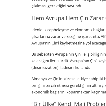
çıkılması gerektiğini savundu.
Hem Avrupa Hem Çin Zarar
İdeolojik cepheleşme ve ekonomik bağlar
çıkarlarına zarar vereceğine işaret etti. AB’
Avrupa’nın Çin’i kaybetmesine yol açacağına
Bu sebepten Avrupa’nın Çin ile iş birliğini
kalacağını ileri sürdü. Avrupa’nın Çin’i 
(desinicization) ifadesini kullandı.
Almanya ve Çin’in küresel etkiye sahip iki
birliğini tercih etmesi gerektiğinin altını ç
ekonomik bağlarını koparmaktan kaçınması 
“Bir Ülke” Kendi Mali Problem