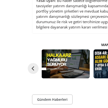
Yasal uyarı:
Bu haber sadece bilgilendirme a
tavsiyeler yatırım danışmanlığı kapsamında 
portföy yönetim şirketleri ve mevduat kabu
yatırım danışmanlığı sözleşmesi çerçevesin
durumunuz ile risk ve getiri tercihinize uy
bilgilere dayanarak yatırım kararı verilmes
MAN
Gündem Haberleri