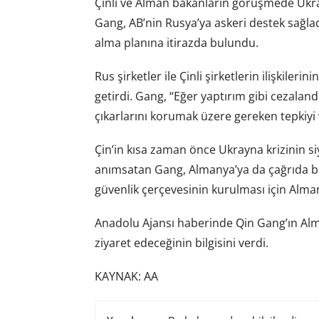
Çinli ve Alman bakanların görüşmede Ukrayn
Gang, AB’nin Rusya’ya askeri destek sağladığ
alma planına itirazda bulundu.
Rus şirketler ile Çinli şirketlerin ilişkiler
getirdi. Gang, “Eğer yaptırım gibi cezaland
çıkarlarını korumak üzere gereken tepkiyi ve
Çin’in kısa zaman önce Ukrayna krizinin si
anımsatan Gang, Almanya’ya da çağrıda bul
güvenlik çerçevesinin kurulması için Alma
Anadolu Ajansı haberinde Qin Gang’ın Alm
ziyaret edeceğinin bilgisini verdi.
KAYNAK: AA