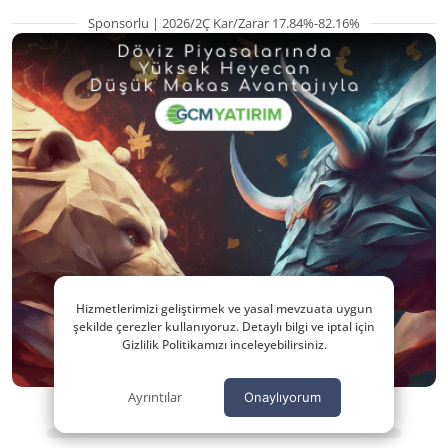
Sponsorlu | 2026/2Ç Kar/Zarar 17.84%-82.16%
Hizmetlerimizi geliştirmek ve yasal mevzuata uygun
şekilde çerezler kullanıyoruz. Detaylı bilgi ve iptal için
Gizlilik Politikamızı inceleyebilirsiniz.
Ayrıntılar
Onaylıyorum