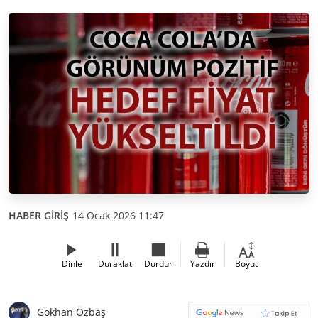
HABER GİRİŞ
14 Ocak 2026 11:47
Dinle
Duraklat
Durdur
Yazdır
Boyut
Gökhan Özbaş