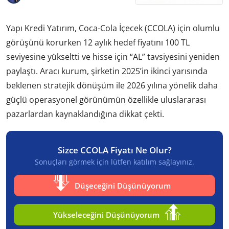
Yapı Kredi Yatırım, Coca-Cola İçecek (CCOLA) için olumlu
görüşünü korurken 12 aylık hedef fiyatını 100 TL
seviyesine yükseltti ve hisse için “AL” tavsiyesini yeniden
paylaştı. Aracı kurum, şirketin 2025’in ikinci yarısında
beklenen stratejik dönüşüm ile 2026 yılına yönelik daha
güçlü operasyonel görünümün özellikle uluslararası
pazarlardan kaynaklandığına dikkat çekti.
Sizce CCOLA Fiyatı Ne Olur?
Sonuçları görmek için lütfen katılım sağlayınız.
Düşeceğini Düşünüyorum
Yükseleceğini Düşünüyorum