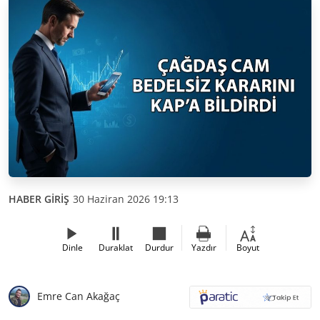
HABER GİRİŞ
30 Haziran 2026 19:13
Dinle
Duraklat
Durdur
Yazdır
Boyut
Emre Can Akağaç