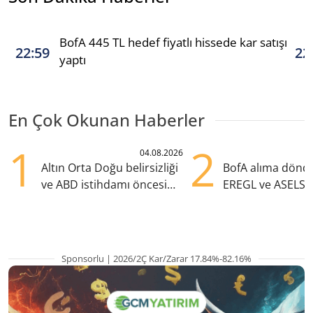
BofA 445 TL hedef fiyatlı hissede kar satışı
22:59
22
yaptı
En Çok Okunan Haberler
1
2
04.08.2026
Altın Orta Doğu belirsizliği
BofA alıma dönd
ve ABD istihdamı öncesi
EREGL ve ASELS 
yükselişte
eklendi
Sponsorlu | 2026/2Ç Kar/Zarar 17.84%-82.16%