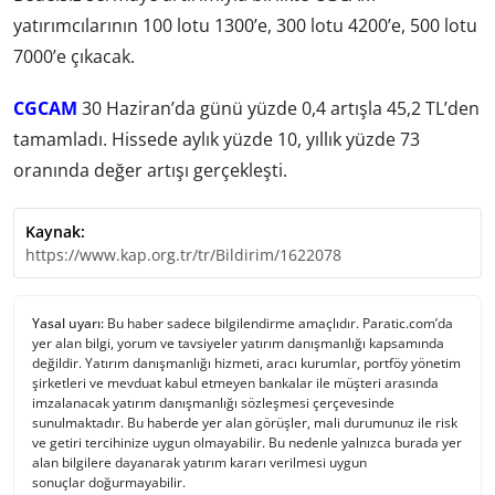
yatırımcılarının 100 lotu 1300’e, 300 lotu 4200’e, 500 lotu
7000’e çıkacak.
CGCAM
30 Haziran’da günü yüzde 0,4 artışla 45,2 TL’den
tamamladı. Hissede aylık yüzde 10, yıllık yüzde 73
oranında değer artışı gerçekleşti.
Kaynak:
https://www.kap.org.tr/tr/Bildirim/1622078
Yasal uyarı:
Bu haber sadece bilgilendirme amaçlıdır. Paratic.com’da
yer alan bilgi, yorum ve tavsiyeler yatırım danışmanlığı kapsamında
değildir. Yatırım danışmanlığı hizmeti, aracı kurumlar, portföy yönetim
şirketleri ve mevduat kabul etmeyen bankalar ile müşteri arasında
imzalanacak yatırım danışmanlığı sözleşmesi çerçevesinde
sunulmaktadır. Bu haberde yer alan görüşler, mali durumunuz ile risk
ve getiri tercihinize uygun olmayabilir. Bu nedenle yalnızca burada yer
alan bilgilere dayanarak yatırım kararı verilmesi uygun
sonuçlar doğurmayabilir.