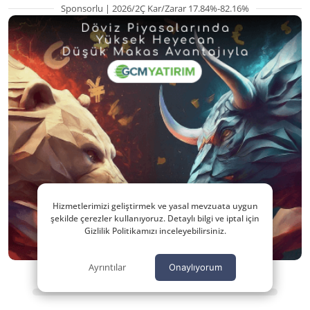
Sponsorlu | 2026/2Ç Kar/Zarar 17.84%-82.16%
Hizmetlerimizi geliştirmek ve yasal mevzuata uygun
şekilde çerezler kullanıyoruz. Detaylı bilgi ve iptal için
Gizlilik Politikamızı inceleyebilirsiniz.
Ayrıntılar
Onaylıyorum