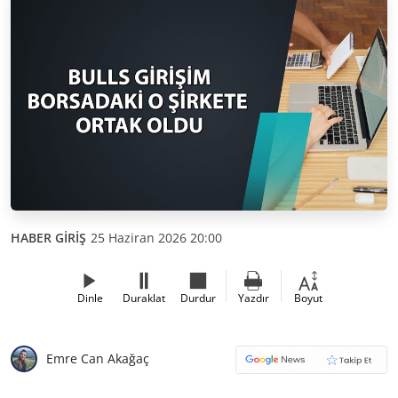
HABER GİRİŞ
25 Haziran 2026 20:00
Dinle
Duraklat
Durdur
Yazdır
Boyut
Emre Can Akağaç