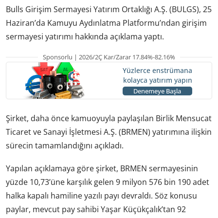
Bulls Girişim Sermayesi Yatırım Ortaklığı A.Ş. (BULGS), 25
Haziran’da Kamuyu Aydınlatma Platformu’ndan girişim
sermayesi yatırımı hakkında açıklama yaptı.
Sponsorlu | 2026/2Ç Kar/Zarar 17.84%-82.16%
Yüzlerce enstrümana
kolayca yatırım yapın
Denemeye Başla
Şirket, daha önce kamuoyuyla paylaşılan Birlik Mensucat
Ticaret ve Sanayi İşletmesi A.Ş. (BRMEN) yatırımına ilişkin
sürecin tamamlandığını açıkladı.
Yapılan açıklamaya göre şirket, BRMEN sermayesinin
yüzde 10,73’üne karşılık gelen 9 milyon 576 bin 190 adet
halka kapalı hamiline yazılı payı devraldı. Söz konusu
paylar, mevcut pay sahibi Yaşar Küçükçalık’tan 92