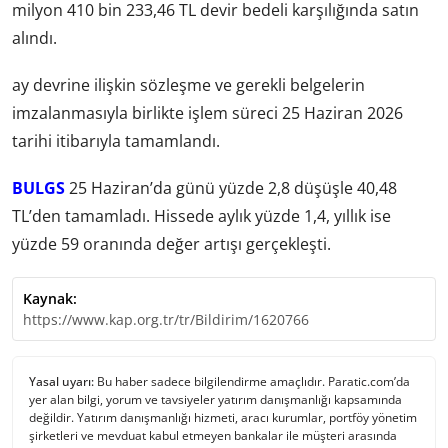
milyon 410 bin 233,46 TL devir bedeli karşılığında satın
alındı.
ay devrine ilişkin sözleşme ve gerekli belgelerin
imzalanmasıyla birlikte işlem süreci 25 Haziran 2026
tarihi itibarıyla tamamlandı.
BULGS
25 Haziran’da günü yüzde 2,8 düşüşle 40,48
TL’den tamamladı. Hissede aylık yüzde 1,4, yıllık ise
yüzde 59 oranında değer artışı gerçekleşti.
Kaynak:
https://www.kap.org.tr/tr/Bildirim/1620766
Yasal uyarı:
Bu haber sadece bilgilendirme amaçlıdır. Paratic.com’da
yer alan bilgi, yorum ve tavsiyeler yatırım danışmanlığı kapsamında
değildir. Yatırım danışmanlığı hizmeti, aracı kurumlar, portföy yönetim
şirketleri ve mevduat kabul etmeyen bankalar ile müşteri arasında