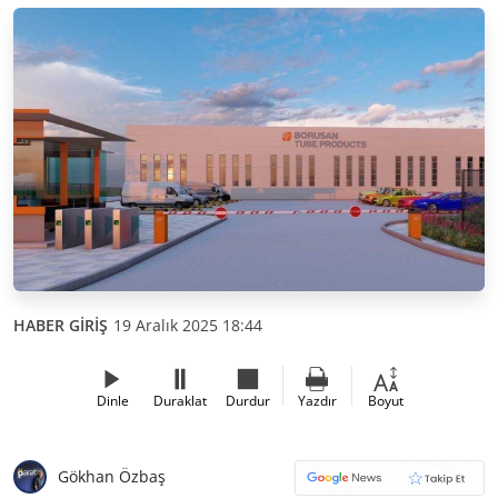
HABER GİRİŞ
19 Aralık 2025 18:44
Dinle
Duraklat
Durdur
Yazdır
Boyut
Gökhan Özbaş