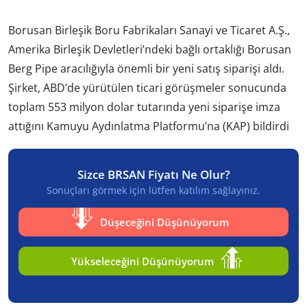
Borusan Birleşik Boru Fabrikaları Sanayi ve Ticaret A.Ş.,
Amerika Birleşik Devletleri’ndeki bağlı ortaklığı Borusan
Berg Pipe aracılığıyla önemli bir yeni satış siparişi aldı.
Şirket, ABD’de yürütülen ticari görüşmeler sonucunda
toplam 553 milyon dolar tutarında yeni siparişe imza
attığını Kamuyu Aydınlatma Platformu’na (KAP) bildirdi
Sizce BRSAN Fiyatı Ne Olur?
Sonuçları görmek için lütfen katılım sağlayınız.
Düşeceğini Düşünüyorum
Yükseleceğini Düşünüyorum