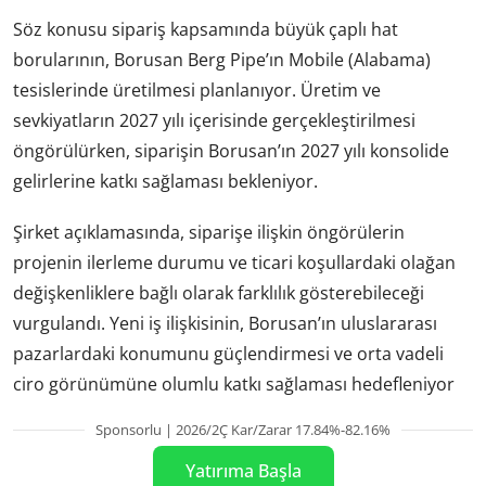
Söz konusu sipariş kapsamında büyük çaplı hat
borularının, Borusan Berg Pipe’ın Mobile (Alabama)
tesislerinde üretilmesi planlanıyor. Üretim ve
sevkiyatların 2027 yılı içerisinde gerçekleştirilmesi
öngörülürken, siparişin Borusan’ın 2027 yılı konsolide
gelirlerine katkı sağlaması bekleniyor.
Şirket açıklamasında, siparişe ilişkin öngörülerin
projenin ilerleme durumu ve ticari koşullardaki olağan
değişkenliklere bağlı olarak farklılık gösterebileceği
vurgulandı. Yeni iş ilişkisinin, Borusan’ın uluslararası
pazarlardaki konumunu güçlendirmesi ve orta vadeli
ciro görünümüne olumlu katkı sağlaması hedefleniyor
Sponsorlu | 2026/2Ç Kar/Zarar 17.84%-82.16%
Yatırıma Başla