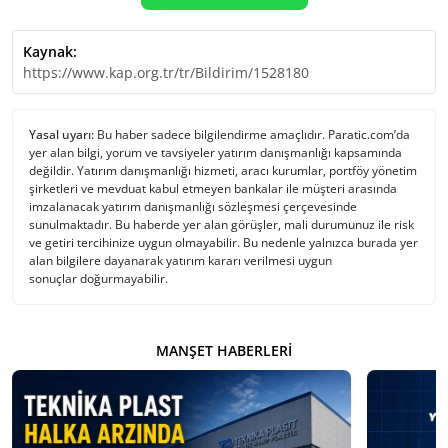
Kaynak:
https://www.kap.org.tr/tr/Bildirim/1528180
Yasal uyarı:
Bu haber sadece bilgilendirme amaçlıdır. Paratic.com’da
yer alan bilgi, yorum ve tavsiyeler yatırım danışmanlığı kapsamında
değildir. Yatırım danışmanlığı hizmeti, aracı kurumlar, portföy yönetim
şirketleri ve mevduat kabul etmeyen bankalar ile müşteri arasında
imzalanacak yatırım danışmanlığı sözleşmesi çerçevesinde
sunulmaktadır. Bu haberde yer alan görüşler, mali durumunuz ile risk
ve getiri tercihinize uygun olmayabilir. Bu nedenle yalnızca burada yer
alan bilgilere dayanarak yatırım kararı verilmesi uygun
sonuçlar doğurmayabilir.
MANŞET HABERLERI