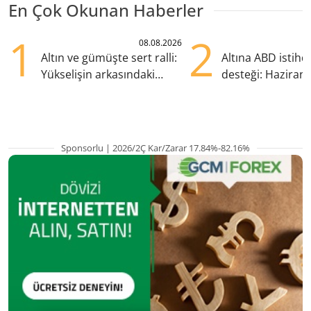
En Çok Okunan Haberler
1
2
08.08.2026
Altın ve gümüşte sert ralli:
Altına ABD istih
Yükselişin arkasındaki
desteği: Haziran
kritik etkenler
yana en yüksek s
Sponsorlu | 2026/2Ç Kar/Zarar 17.84%-82.16%