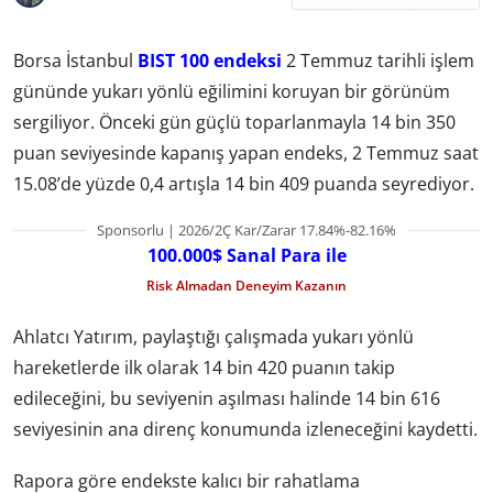
Borsa İstanbul
BIST 100 endeksi
2 Temmuz tarihli işlem
gününde yukarı yönlü eğilimini koruyan bir görünüm
sergiliyor. Önceki gün güçlü toparlanmayla 14 bin 350
puan seviyesinde kapanış yapan endeks, 2 Temmuz saat
15.08’de yüzde 0,4 artışla 14 bin 409 puanda seyrediyor.
Sponsorlu | 2026/2Ç Kar/Zarar 17.84%-82.16%
100.000$ Sanal Para ile
Risk Almadan Deneyim Kazanın
Ahlatcı Yatırım, paylaştığı çalışmada yukarı yönlü
hareketlerde ilk olarak 14 bin 420 puanın takip
edileceğini, bu seviyenin aşılması halinde 14 bin 616
seviyesinin ana direnç konumunda izleneceğini kaydetti.
Rapora göre endekste kalıcı bir rahatlama