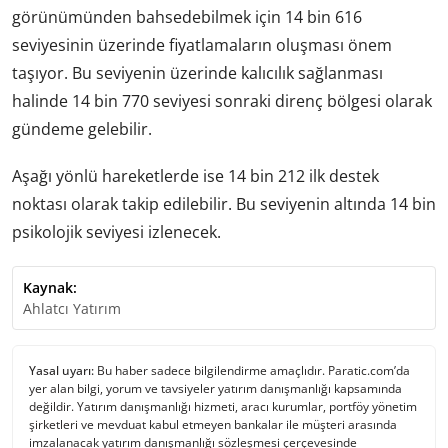
görünümünden bahsedebilmek için 14 bin 616
seviyesinin üzerinde fiyatlamaların oluşması önem
taşıyor. Bu seviyenin üzerinde kalıcılık sağlanması
halinde 14 bin 770 seviyesi sonraki direnç bölgesi olarak
gündeme gelebilir.
Aşağı yönlü hareketlerde ise 14 bin 212 ilk destek
noktası olarak takip edilebilir. Bu seviyenin altında 14 bin
psikolojik seviyesi izlenecek.
Kaynak:
Ahlatcı Yatırım
Yasal uyarı:
Bu haber sadece bilgilendirme amaçlıdır. Paratic.com’da
yer alan bilgi, yorum ve tavsiyeler yatırım danışmanlığı kapsamında
değildir. Yatırım danışmanlığı hizmeti, aracı kurumlar, portföy yönetim
şirketleri ve mevduat kabul etmeyen bankalar ile müşteri arasında
imzalanacak yatırım danışmanlığı sözleşmesi çerçevesinde