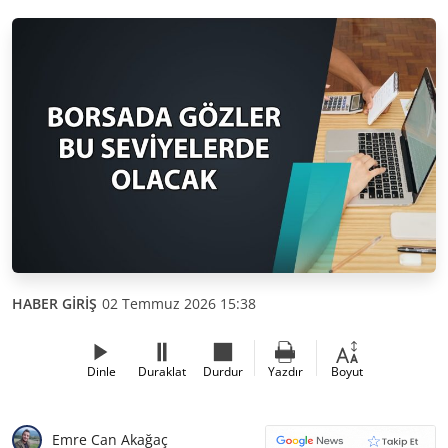
HABER GİRİŞ
02 Temmuz 2026 15:38
Dinle
Duraklat
Durdur
Yazdır
Boyut
Emre Can Akağaç