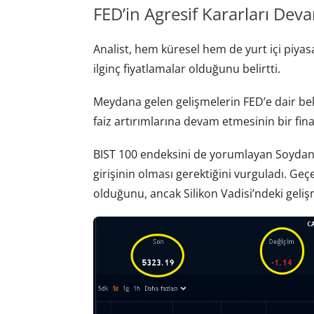
FED’in Agresif Kararları Dev
Analist, hem küresel hem de yurt içi piya
ilginç fiyatlamalar olduğunu belirtti.
Meydana gelen gelişmelerin FED’e dair bekle
faiz artırımlarına devam etmesinin bir finan
BIST 100 endeksini de yorumlayan Soydan, 
girişinin olması gerektiğini vurguladı. Geç
olduğunu, ancak Silikon Vadisi’ndeki geli