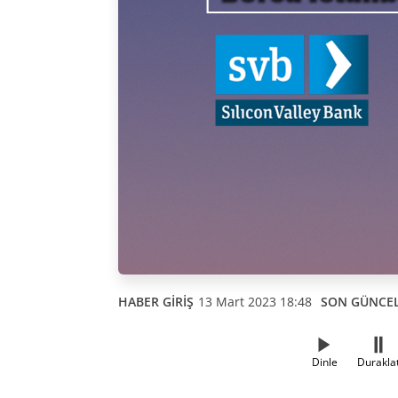
HABER GİRİŞ
13 Mart 2023 18:48
SON GÜNCE
Dinle
Durakla