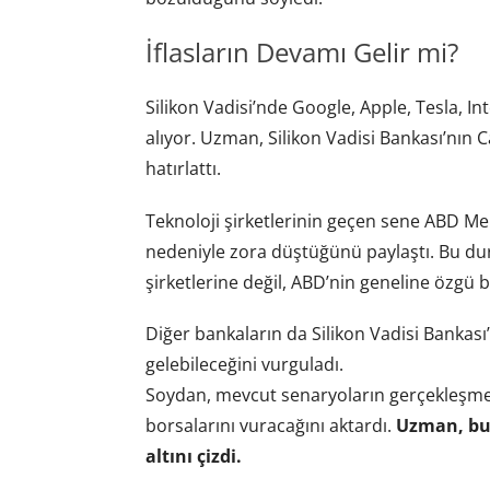
İflasların Devamı Gelir mi?
Silikon Vadisi’nde Google, Apple, Tesla, In
alıyor. Uzman, Silikon Vadisi Bankası’nın Ca
hatırlattı.
Teknoloji şirketlerinin geçen sene ABD Merk
nedeniyle zora düştüğünü paylaştı. Bu dur
şirketlerine değil, ABD’nin geneline özgü b
Diğer bankaların da Silikon Vadisi Banka
gelebileceğini vurguladı.
Soydan, mevcut senaryoların gerçekleşme
borsalarını vuracağını aktardı.
Uzman, bun
altını çizdi.