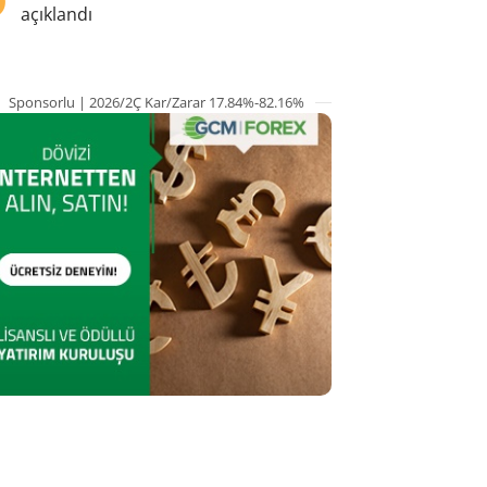
açıklandı
Sponsorlu | 2026/2Ç Kar/Zarar 17.84%-82.16%