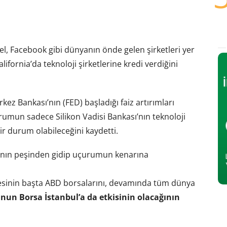
tel, Facebook gibi dünyanın önde gelen şirketleri yer
lifornia’da teknoloji şirketlerine kredi verdiğini
ez Bankası’nın (FED) başladığı faiz artırımları
umun sadece Silikon Vadisi Bankası’nın teknoloji
ir durum olabileceğini kaydetti.
sı’nın peşinden gidip uçurumun kenarına
sinin başta ABD borsalarını, devamında tüm dünya
un Borsa İstanbul’a da etkisinin olacağının