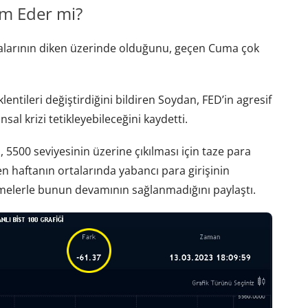
am Eder mi?
salarının diken üzerinde olduğunu, geçen Cuma çok
ntileri değiştirdiğini bildiren Soydan, FED’in agresif
sal krizi tetikleyebileceğini kaydetti.
5500 seviyesinin üzerine çıkılması için taze para
en haftanın ortalarında yabancı para girişinin
şmelerle bunun devamının sağlanmadığını paylaştı.