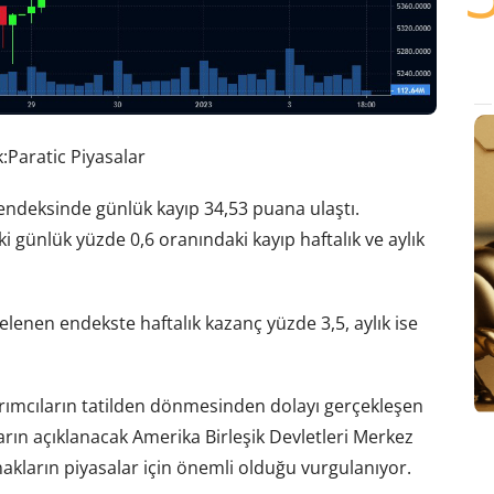
:Paratic Piyasalar
ndeksinde günlük kayıp 34,53 puana ulaştı.
günlük yüzde 0,6 oranındaki kayıp haftalık ve aylık
lenen endekste haftalık kazanç yüzde 3,5, aylık ise
tırımcıların tatilden dönmesinden dolayı gerçekleşen
Yarın açıklanacak Amerika Birleşik Devletleri Merkez
nakların piyasalar için önemli olduğu vurgulanıyor.