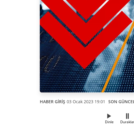
HABER GİRİŞ
03 Ocak 2023 19:01
SON GÜNCE
Dinle
Durakla