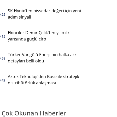
SK Hynix'ten hissedar değeri için yeni
0:25
adım sinyali
Ekinciler Demir Çelik'ten yılın ilk
0:15
yarısında güçlü ciro
Türker Vangölü Enerji'nin halka arz
9:58
detayları belli oldu
Aztek Teknoloji'den Bose ile stratejik
9:42
distribütörlük anlaşması
 Çok Okunan Haberler