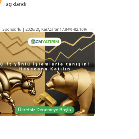
açıklandı
Sponsorlu | 2026/2Ç Kar/Zarar 17.84%-82.16%