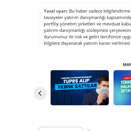
Yasal uyarı:
Bu haber sadece bilgilendirme a
tavsiyeler yatırım danışmanlığı kapsamında 
portföy yönetim şirketleri ve mevduat kabu
yatırım danışmanlığı sözleşmesi çerçevesin
durumunuz ile risk ve getiri tercihinize uy
bilgilere dayanarak yatırım kararı verilmes
MAN