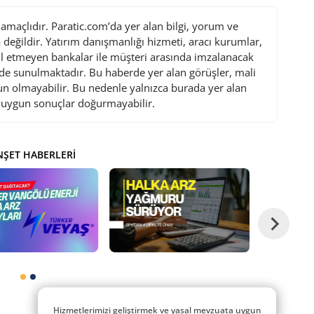
maçlıdır. Paratic.com’da yer alan bilgi, yorum ve
değildir. Yatırım danışmanlığı hizmeti, aracı kurumlar,
l etmeyen bankalar ile müşteri arasında imzalanacak
de sunulmaktadır. Bu haberde yer alan görüşler, mali
gun olmayabilir. Bu nedenle yalnızca burada yer alan
i uygun sonuçlar doğurmayabilir.
ŞET HABERLERI
Hizmetlerimizi geliştirmek ve yasal mevzuata uygun