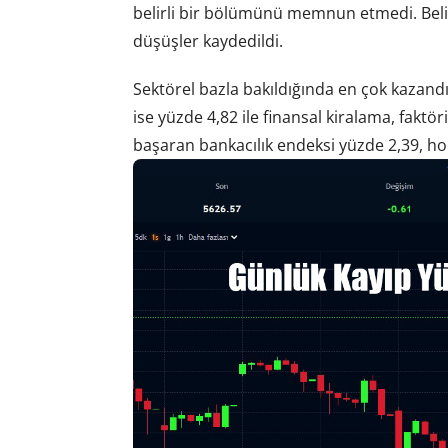
belirli bir bölümünü memnun etmedi. Belir
düşüşler kaydedildi.
Sektörel bazla bakıldığında en çok kazandı
ise yüzde 4,82 ile finansal kiralama, fakt
başaran bankacılık endeksi yüzde 2,39, ho