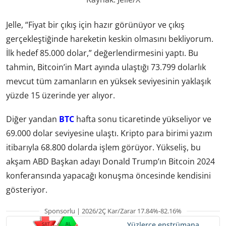
Jelle, “Fiyat bir çıkış için hazır görünüyor ve çıkış
gerçekleştiğinde hareketin keskin olmasını bekliyorum.
İlk hedef 85.000 dolar,” değerlendirmesini yaptı. Bu
tahmin, Bitcoin’in Mart ayında ulaştığı 73.799 dolarlık
mevcut tüm zamanların en yüksek seviyesinin yaklaşık
yüzde 15 üzerinde yer alıyor.
Diğer yandan
BTC
hafta sonu ticaretinde yükseliyor ve
69.000 dolar seviyesine ulaştı. Kripto para birimi yazım
itibarıyla 68.800 dolarda işlem görüyor. Yükseliş, bu
akşam ABD Başkan adayı Donald Trump’ın Bitcoin 2024
konferansında yapacağı konuşma öncesinde kendisini
gösteriyor.
Sponsorlu | 2026/2Ç Kar/Zarar 17.84%-82.16%
Yüzlerce enstrümana