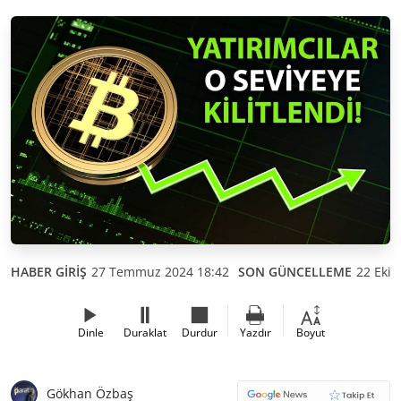
HABER GİRİŞ
27 Temmuz 2024 18:42
SON GÜNCELLEME
22 Ekim
Dinle
Duraklat
Durdur
Yazdır
Boyut
Gökhan Özbaş