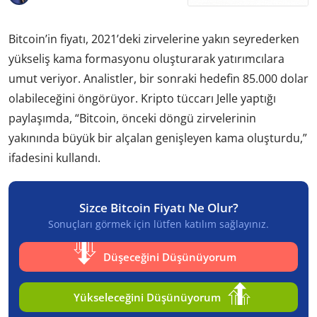
Bitcoin’in fiyatı, 2021’deki zirvelerine yakın seyrederken
yükseliş kama formasyonu oluşturarak yatırımcılara
umut veriyor. Analistler, bir sonraki hedefin 85.000 dolar
olabileceğini öngörüyor. Kripto tüccarı Jelle yaptığı
paylaşımda, “Bitcoin, önceki döngü zirvelerinin
yakınında büyük bir alçalan genişleyen kama oluşturdu,”
ifadesini kullandı.
Sizce Bitcoin Fiyatı Ne Olur?
Sonuçları görmek için lütfen katılım sağlayınız.
Düşeceğini Düşünüyorum
Yükseleceğini Düşünüyorum