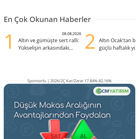
En Çok Okunan Haberler
1
2
08.08.2026
Altın ve gümüşte sert ralli:
Altın Ocak'tan b
Yükselişin arkasındaki
güçlü haftalık yük
kritik etkenler
hazırlanıyor
Sponsorlu | 2026/2Ç Kar/Zarar 17.84%-82.16%