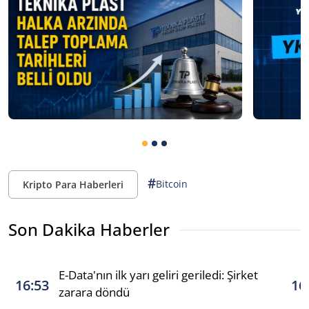
#
Bitcoin
Kripto Para Haberleri
Son Dakika Haberler
E-Data'nın ilk yarı geliri geriledi: Şirket
16:53
16
zarara döndü