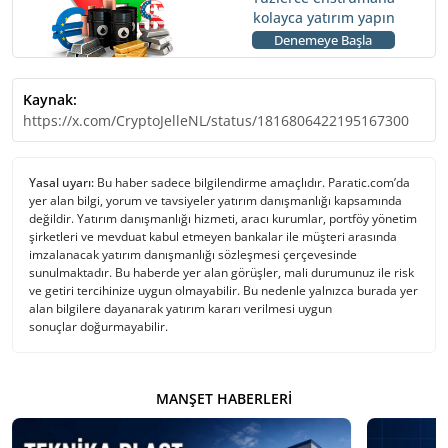
kolayca yatırım yapın
Denemeye Başla
Kaynak:
https://x.com/CryptoJelleNL/status/1816806422195167300
Yasal uyarı:
Bu haber sadece bilgilendirme amaçlıdır. Paratic.com’da
yer alan bilgi, yorum ve tavsiyeler yatırım danışmanlığı kapsamında
değildir. Yatırım danışmanlığı hizmeti, aracı kurumlar, portföy yönetim
şirketleri ve mevduat kabul etmeyen bankalar ile müşteri arasında
imzalanacak yatırım danışmanlığı sözleşmesi çerçevesinde
sunulmaktadır. Bu haberde yer alan görüşler, mali durumunuz ile risk
ve getiri tercihinize uygun olmayabilir. Bu nedenle yalnızca burada yer
alan bilgilere dayanarak yatırım kararı verilmesi uygun
sonuçlar doğurmayabilir.
MANŞET HABERLERI