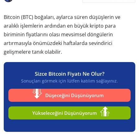
Bitcoin (BTC) boğaları, aylarca süren düşüşlerin ve
aralıklı işlemlerin ardından en büyük kripto para
biriminin fiyatlarını olası mevsimsel döngülerin
artırmasıyla önümüzdeki haftalarda sevindirici
gelişmelere tanık olabilir.
Sizce Bitcoin Fiyatı Ne Olur?
Sonuçları görmek için lütfen katılım sağlayınız.
Düşeceğini Düşünüyorum
Yükseleceğini Düşünüyorum