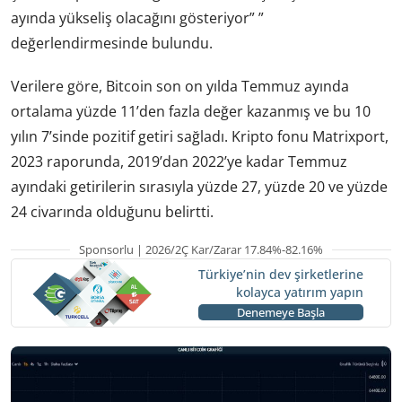
ayında yükseliş olacağını gösteriyor” ”
değerlendirmesinde bulundu.
Verilere göre, Bitcoin son on yılda Temmuz ayında
ortalama yüzde 11’den fazla değer kazanmış ve bu 10
yılın 7’sinde pozitif getiri sağladı. Kripto fonu Matrixport,
2023 raporunda, 2019’dan 2022’ye kadar Temmuz
ayındaki getirilerin sırasıyla yüzde 27, yüzde 20 ve yüzde
24 civarında olduğunu belirtti.
Sponsorlu | 2026/2Ç Kar/Zarar 17.84%-82.16%
Türkiye’nin dev şirketlerine
kolayca yatırım yapın
Denemeye Başla