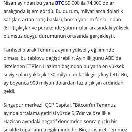
Nisan ayından bu yana
BTC
59.000 ila 74.000 dolar
aralığında işlem gördü. Bu durum, milyarlarca dolarlık
satışlar, artan satış baskısı, borsa yatırım fonlarından
(ETF) çıkışlar ve perakende yatırımcılar arasındaki yüksek
olumsuz duygu durumunun ortasında gerçekleşti.
Tarihsel olarak Temmuz ayının yükseliş eğiliminde
olması, bu tabloyu değiştirebilir. Ayın ilk günü ABD’de
listelenen ETF’ler, Haziran başından bu yana en yüksek
seviye olan yaklaşık 130 milyon dolarlık giriş kaydetti. Bu,
ay boyunca 900 milyon dolardan fazla çıkışın ardından
geldi.
Singapur merkezli QCP Capital, “Bitcoin’in Temmuz
ayında ortalama getirisi yüzde 9,6’dır ve özellikle
Haziran ayındaki negatif dönemden sonra güçlü bir
şekilde toparlanma eğilimindedir. Birçok işaret Temmuz