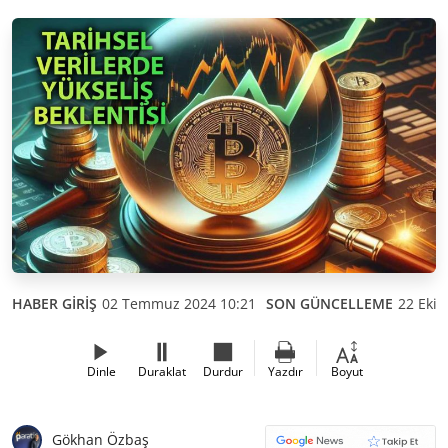
HABER GİRİŞ
02 Temmuz 2024 10:21
SON GÜNCELLEME
22 Ekim
Dinle
Duraklat
Durdur
Yazdır
Boyut
Gökhan Özbaş