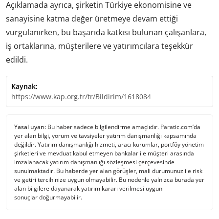
Açıklamada ayrıca, şirketin Türkiye ekonomisine ve
sanayisine katma değer üretmeye devam ettiği
vurgulanırken, bu başarıda katkısı bulunan çalışanlara,
iş ortaklarına, müşterilere ve yatırımcılara teşekkür
edildi.
Kaynak:
https://www.kap.org.tr/tr/Bildirim/1618084
Yasal uyarı:
Bu haber sadece bilgilendirme amaçlıdır. Paratic.com’da
yer alan bilgi, yorum ve tavsiyeler yatırım danışmanlığı kapsamında
değildir. Yatırım danışmanlığı hizmeti, aracı kurumlar, portföy yönetim
şirketleri ve mevduat kabul etmeyen bankalar ile müşteri arasında
imzalanacak yatırım danışmanlığı sözleşmesi çerçevesinde
sunulmaktadır. Bu haberde yer alan görüşler, mali durumunuz ile risk
ve getiri tercihinize uygun olmayabilir. Bu nedenle yalnızca burada yer
alan bilgilere dayanarak yatırım kararı verilmesi uygun
sonuçlar doğurmayabilir.