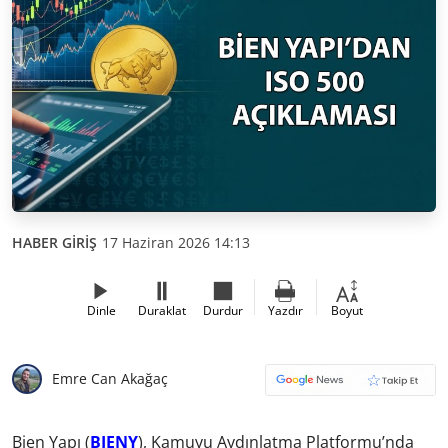
HABER GİRİŞ
17 Haziran 2026 14:13
Dinle
Duraklat
Durdur
Yazdır
Boyut
Emre Can Akağaç
Bien Yapı (
BIENY
), Kamuyu Aydınlatma Platformu’nda