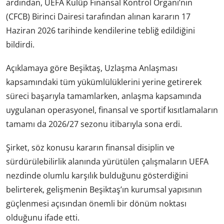
ardından, UEFA Kulüp Finansal Kontrol Organı’nın
(CFCB) Birinci Dairesi tarafından alınan kararın 17
Haziran 2026 tarihinde kendilerine tebliğ edildiğini
bildirdi.
Açıklamaya göre Beşiktaş, Uzlaşma Anlaşması
kapsamındaki tüm yükümlülüklerini yerine getirerek
süreci başarıyla tamamlarken, anlaşma kapsamında
uygulanan operasyonel, finansal ve sportif kısıtlamaların
tamamı da 2026/27 sezonu itibarıyla sona erdi.
Şirket, söz konusu kararın finansal disiplin ve
sürdürülebilirlik alanında yürütülen çalışmaların UEFA
nezdinde olumlu karşılık bulduğunu gösterdiğini
belirterek, gelişmenin Beşiktaş’ın kurumsal yapısının
güçlenmesi açısından önemli bir dönüm noktası
olduğunu ifade etti.