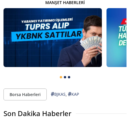
MANŞET HABERLERI
#
#
,
BJKAS
KAP
Borsa Haberleri
Son Dakika Haberler