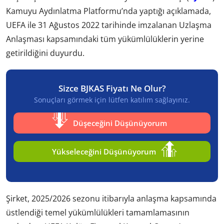
Kamuyu Aydınlatma Platformu’nda yaptığı açıklamada,
UEFA ile 31 Ağustos 2022 tarihinde imzalanan Uzlaşma
Anlaşması kapsamındaki tüm yükümlülüklerin yerine
getirildiğini duyurdu.
Sizce BJKAS Fiyatı Ne Olur?
Sonuçları görmek için lütfen katılım sağlayınız.
Düşeceğini Düşünüyorum
Yükseleceğini Düşünüyorum
Şirket, 2025/2026 sezonu itibarıyla anlaşma kapsamında
üstlendiği temel yükümlülükleri tamamlamasının