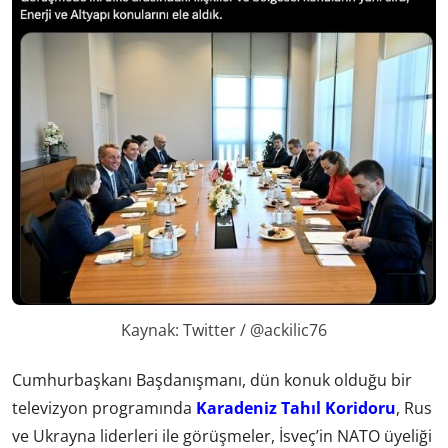
Kaynak: Twitter / @ackilic76
Cumhurbaşkanı Başdanışmanı, dün konuk olduğu bir
televizyon programında
Karadeniz Tahıl Koridoru
, Rus
ve Ukrayna liderleri ile görüşmeler, İsveç’in NATO üyeliği