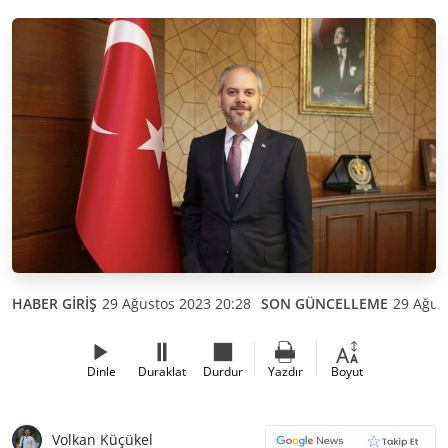
HABER GİRİŞ
29 Ağustos 2023 20:28
SON GÜNCELLEME
29 Ağus
Dinle
Duraklat
Durdur
Yazdır
Boyut
Volkan Küçükel