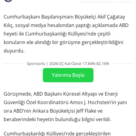
Cumhurbaşkanı Başdanışmanı Büyükelçi Akif Çağatay
Kılıç, sosyal medya hesabından yaptığı açıklamada ABD
heyeti ile Cumhurbaşkanlığı Külliyesi’nde çeşitli
konuların ele alındığı bir görüşme gerçekleştirildiğini
duyurdu.
Sponsorlu | 2026/2Ç Kar/Zarar 17.84%-82.16%
Yatırıma Başla
Görüşmede, ABD Başkanı Küresel Altyapı ve Enerji
Güvenliği Özel Koordinatörü Amos J. Hochstein’in yanı
sıra ABD’nin Ankara Büyükelçisi Jeff Flake ve
beraberindeki heyetin bulunduğu bilgisi verildi.
Cumhurbaşkanlığı Külliyesi’nde gerçekleştirilen