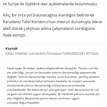
ve Suriye ile ilişkilere dair açıklamalarda bulunmuştu.
Kılıç, bir orta yol bulunacağına inandığını belirterek
Karadeniz Tahıl Koridoru’nun mevcut durumuyla tekrar
aktif olarak çalışması adına çalışmaların sürdüğünü
ifade etmişti.
Kaynak:
https://twitter.com/ackilic76/status/1696508222813671626
Yasal uyarı:
Bu haber sadece bilgilendirme amaçlıdır. Paratic.com’da
yer alan bilgi, yorum ve tavsiyeler yatırım danışmanlığı kapsamında
değildir. Yatırım danışmanlığı hizmeti, aracı kurumlar, portföy yönetim
şirketleri ve mevduat kabul etmeyen bankalar ile müşteri arasında
imzalanacak yatırım danışmanlığı sözleşmesi çerçevesinde
sunulmaktadır. Bu haberde yer alan görüşler, mali durumunuz ile risk
ve getiri tercihinize uygun olmayabilir. Bu nedenle yalnızca burada yer
alan bilgilere dayanarak yatırım kararı verilmesi uygun
sonuçlar doğurmayabilir.