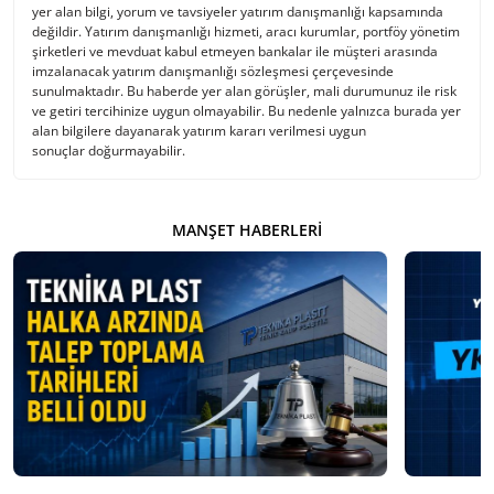
yer alan bilgi, yorum ve tavsiyeler yatırım danışmanlığı kapsamında
değildir. Yatırım danışmanlığı hizmeti, aracı kurumlar, portföy yönetim
şirketleri ve mevduat kabul etmeyen bankalar ile müşteri arasında
imzalanacak yatırım danışmanlığı sözleşmesi çerçevesinde
sunulmaktadır. Bu haberde yer alan görüşler, mali durumunuz ile risk
ve getiri tercihinize uygun olmayabilir. Bu nedenle yalnızca burada yer
alan bilgilere dayanarak yatırım kararı verilmesi uygun
sonuçlar doğurmayabilir.
MANŞET HABERLERI