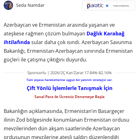
Seda Namdar
Azerbaycan ve Ermenistan arasında yaşanan ve
ateşkese rağmen çözüm bulmayan
Dağlık Karabağ
ihtilafında
sular daha çok ısındı. Azerbaycan Savunma
Bakanlığı, Ermenistan-Azerbaycan sınırında Ermenistan
güçleri ile çatışma çıktığını duyurdu.
Sponsorlu | 2026/2Ç Kar/Zarar 17.84%-82.16%
Tüm piyasa hareketlerine uygun bir yatırım stratejisi var.
Çift Yönlü İşlemlerle Tanışmak İçin
Sanal Para ile Ücretsiz Denemeye Başla
Bakanlığın açıklamasında, Ermenistan’ın Basargeçer
ilinin Zod bölgesinde konumlanan Ermenistan ordusu
mevzilerinden dün akşam saatlerinde Azerbaycan
ordusunun mevzilerine ateşli saldırı düzenlendiği