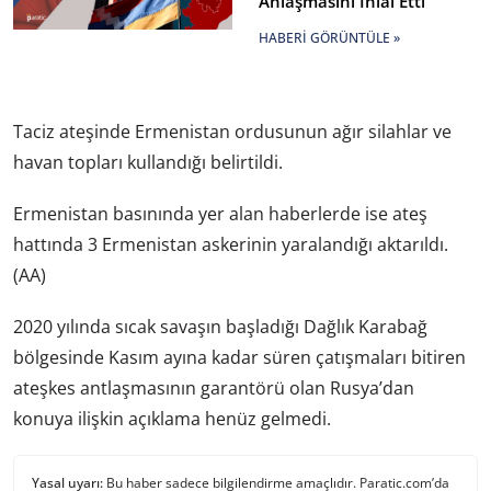
Anlaşmasını İhlal Etti
HABERI GÖRÜNTÜLE »
Taciz ateşinde Ermenistan ordusunun ağır silahlar ve
havan topları kullandığı belirtildi.
Ermenistan basınında yer alan haberlerde ise ateş
hattında 3 Ermenistan askerinin yaralandığı aktarıldı.
(AA)
2020 yılında sıcak savaşın başladığı Dağlık Karabağ
bölgesinde Kasım ayına kadar süren çatışmaları bitiren
ateşkes antlaşmasının garantörü olan Rusya’dan
konuya ilişkin açıklama henüz gelmedi.
Yasal uyarı:
Bu haber sadece bilgilendirme amaçlıdır. Paratic.com’da