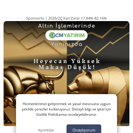
Sponsorlu | 2026/2Ç Kar/Zarar 17.84%-82.16%
Hizmetlerimizi geliştirmek ve yasal mevzuata uygun
şekilde çerezler kullanıyoruz. Detaylı bilgi ve iptal için
Gizlilik Politikamızı inceleyebilirsiniz.
Ayrıntılar
Onaylıyorum