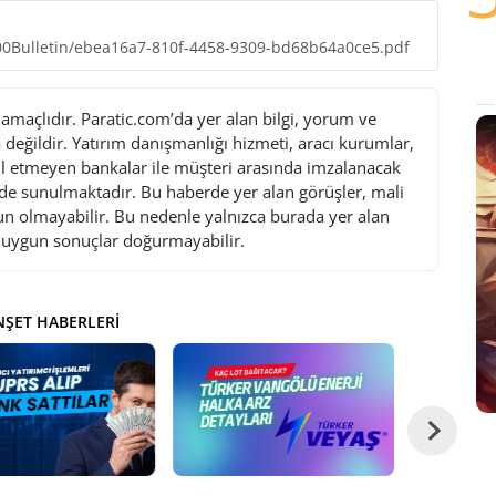
T100Bulletin/ebea16a7-810f-4458-9309-bd68b64a0ce5.pdf
maçlıdır. Paratic.com’da yer alan bilgi, yorum ve
değildir. Yatırım danışmanlığı hizmeti, aracı kurumlar,
l etmeyen bankalar ile müşteri arasında imzalanacak
de sunulmaktadır. Bu haberde yer alan görüşler, mali
gun olmayabilir. Bu nedenle yalnızca burada yer alan
i uygun sonuçlar doğurmayabilir.
ŞET HABERLERI