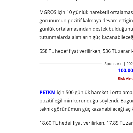
MGROS için 10 günlük hareketli ortalaması
görünümün pozitif kalmaya devam ettiğini 
günlük ortalamasından destek bulduğunu ha
tutunmalarda alımların güç kazanabileceği 
558 TL hedef fiyat verilirken, 536 TL zarar 
Sponsorlu | 202
100.00
Risk Al
PETKM
için 500 günlük hareketli ortalamas
pozitif eğilimin korunduğu söylendi. Bug
teknik görünümün güç kazanabileceği açık
18,60 TL hedef fiyat verilirken, 17,85 TL za