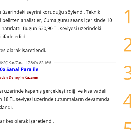
 üzerindeki seyrini koruduğu söylendi. Teknik
belirten analistler, Cuma günü seans içerisinde 10
tırlattı. Bugün 530,90 TL seviyesi üzerindeki
ifade edildi.
kes olarak işaretlendi.
6/2Ç Kar/Zarar 17.84%-82.16%
0$ Sanal Para ile
madan Deneyim Kazanın
ı üzerinde kapanış gerçekleştirdiği ve kısa vadeli
ün 18 TL seviyesi üzerinde tutunmaların devamında
landı.
rar kes olarak işaretlendi.