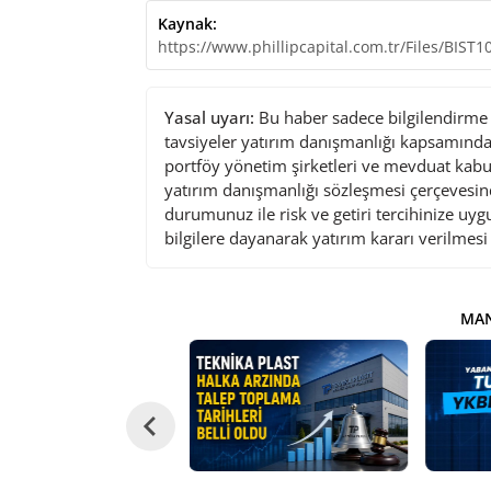
Kaynak:
https://www.phillipcapital.com.tr/Files/BIS
Yasal uyarı:
Bu haber sadece bilgilendirme a
tavsiyeler yatırım danışmanlığı kapsamında 
portföy yönetim şirketleri ve mevduat kabu
yatırım danışmanlığı sözleşmesi çerçevesin
durumunuz ile risk ve getiri tercihinize uy
bilgilere dayanarak yatırım kararı verilmes
MAN