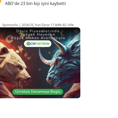
ABD'de 23 bin kişi işini kaybetti
Sponsorlu | 2026/2Ç Kar/Zarar 17.84%-82.16%