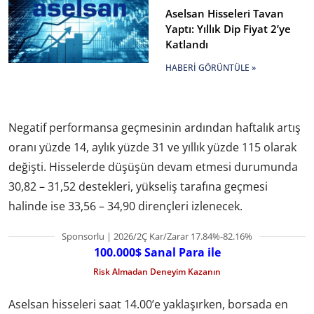
Aselsan Hisseleri Tavan
Yaptı: Yıllık Dip Fiyat 2’ye
Katlandı
HABERI GÖRÜNTÜLE »
Negatif performansa geçmesinin ardından haftalık artış
oranı yüzde 14, aylık yüzde 31 ve yıllık yüzde 115 olarak
değişti. Hisselerde düşüşün devam etmesi durumunda
30,82 – 31,52 destekleri, yükseliş tarafına geçmesi
halinde ise 33,56 – 34,90 dirençleri izlenecek.
Sponsorlu | 2026/2Ç Kar/Zarar 17.84%-82.16%
100.000$ Sanal Para ile
Risk Almadan Deneyim Kazanın
Aselsan hisseleri saat 14.00’e yaklaşırken, borsada en