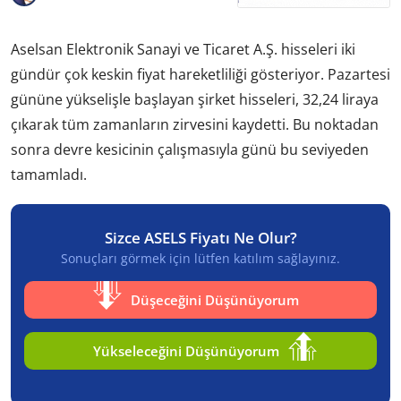
Aselsan Elektronik Sanayi ve Ticaret A.Ş. hisseleri iki
gündür çok keskin fiyat hareketliliği gösteriyor. Pazartesi
gününe yükselişle başlayan şirket hisseleri, 32,24 liraya
çıkarak tüm zamanların zirvesini kaydetti. Bu noktadan
sonra devre kesicinin çalışmasıyla günü bu seviyeden
tamamladı.
Sizce ASELS Fiyatı Ne Olur?
Sonuçları görmek için lütfen katılım sağlayınız.
Düşeceğini Düşünüyorum
Yükseleceğini Düşünüyorum