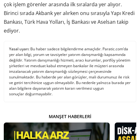
çok işlem görenler arasında ilk sıralarda yer alıyor.
Birinci sırada Akbank yer alırken onu sırasıyla Yapı Kredi
Bankası, Türk Hava Yolları, İş Bankası ve Aselsan takip
ediyor.
Yasal uyarı:
Bu haber sadece bilgilendirme amaçlıdır. Paratic.com’da
yer alan bilgi, yorum ve tavsiyeler yatırım danışmanlığı kapsamında
değildir. Yatırım danışmanlığı hizmeti, aracı kurumlar, portföy yönetim
şirketleri ve mevduat kabul etmeyen bankalar ile müşteri arasında
imzalanacak yatırım danışmanlığı sözleşmesi çerçevesinde
sunulmaktadır. Bu haberde yer alan görüşler, mali durumunuz ile risk
ve getiri tercihinize uygun olmayabilir. Bu nedenle yalnızca burada yer
alan bilgilere dayanarak yatırım kararı verilmesi uygun
sonuçlar doğurmayabilir.
MANŞET HABERLERI