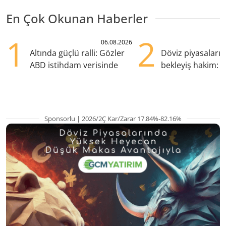
En Çok Okunan Haberler
1
2
06.08.2026
Altında güçlü ralli: Gözler
Döviz piyasaları
ABD istihdam verisinde
bekleyiş hakim: Y
pozisyondan kaçı
Sponsorlu | 2026/2Ç Kar/Zarar 17.84%-82.16%