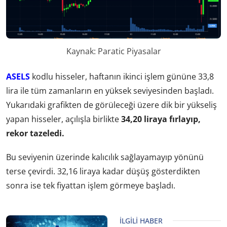
Kaynak: Paratic Piyasalar
ASELS
kodlu hisseler, haftanın ikinci işlem gününe 33,8
lira ile tüm zamanların en yüksek seviyesinden başladı.
Yukarıdaki grafikten de görüleceği üzere dik bir yükseliş
yapan hisseler, açılışla birlikte
34,20 liraya fırlayıp,
rekor tazeledi.
Bu seviyenin üzerinde kalıcılık sağlayamayıp yönünü
terse çevirdi. 32,16 liraya kadar düşüş gösterdikten
sonra ise tek fiyattan işlem görmeye başladı.
İLGILI HABER