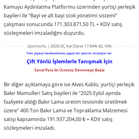
Kamuyu Aydınlatma Platformu üzerinden yurtiçi yerleşik
bayileri ile “Bayi ve alt bayi stok yönetimi sistemi”
çalışması sonucunda 171.303.871,50 TL + KDV satış
sözleşmeleri imzaladığını duyurdu.
Sponsorlu | 2026/2Ç Kar/Zarar 17.84%-82.16%
Tüm piyasa hareketlerine uygun bir yatırım stratejisi var.
Çift Yönlü İşlemlerle Tanışmak İçin
Sanal Para ile Ücretsiz Denemeye Başla
Bir diğer açıklamaya göre ise Alves Kablo, yurtiçi yerleşik
Bakır Mamulleri Satış bayileri ile “2025 Eylül ayında
faaliyete aldığı Bakır Lama üretim tesisinde üretilmek
üzere” 400 Ton Bakır Lama ve Topraklama Malzemesi
satışı kapsamında 191.937.204,00 ₺ + KDV satış
sözleşmeleri imzaladı.