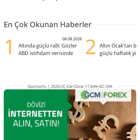
En Çok Okunan Haberler
1
2
06.08.2026
Altında güçlü ralli: Gözler
Altın Ocak'tan b
ABD istihdam verisinde
güçlü haftalık yük
hazırlanıyor
Sponsorlu | 2026/2Ç Kar/Zarar 17.84%-82.16%