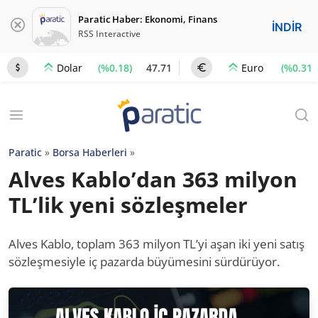
Paratic Haber: Ekonomi, Finans
İNDİR
RSS Interactive
(%0.18)
47.71
(%0.31)
Dolar
Euro
Paratic
»
Borsa Haberleri
»
Alves Kablo’dan 363 milyon
TL’lik yeni sözleşmeler
Alves Kablo, toplam 363 milyon TL’yi aşan iki yeni satış
sözleşmesiyle iç pazarda büyümesini sürdürüyor.