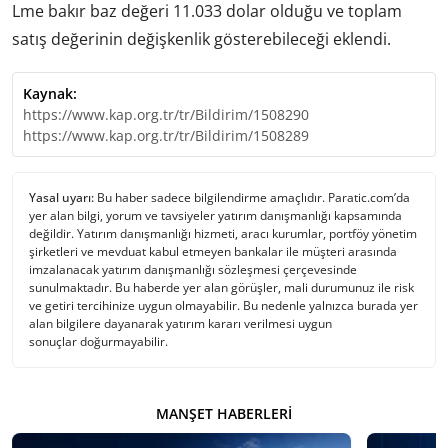
Lme bakır baz değeri 11.033 dolar olduğu ve toplam
satış değerinin değişkenlik gösterebileceği eklendi.
Kaynak:
https://www.kap.org.tr/tr/Bildirim/1508290
https://www.kap.org.tr/tr/Bildirim/1508289
Yasal uyarı:
Bu haber sadece bilgilendirme amaçlıdır. Paratic.com’da
yer alan bilgi, yorum ve tavsiyeler yatırım danışmanlığı kapsamında
değildir. Yatırım danışmanlığı hizmeti, aracı kurumlar, portföy yönetim
şirketleri ve mevduat kabul etmeyen bankalar ile müşteri arasında
imzalanacak yatırım danışmanlığı sözleşmesi çerçevesinde
sunulmaktadır. Bu haberde yer alan görüşler, mali durumunuz ile risk
ve getiri tercihinize uygun olmayabilir. Bu nedenle yalnızca burada yer
alan bilgilere dayanarak yatırım kararı verilmesi uygun
sonuçlar doğurmayabilir.
MANŞET HABERLERI