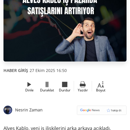
HABER GİRİŞ
27 Ekim 2025 16:50
Dinle
Duraklat
Durdur
Yazdır
Boyut
Nesrin Zaman
Alves Kablo, yeni iş ilişkilerini arka arkaya açıkladı.