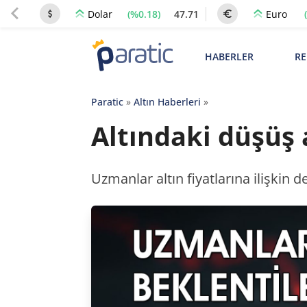
(%0.18)
47.71
Dolar
Euro
HABERLER
RE
Paratic
»
Altın Haberleri
»
Altındaki düşüş a
Uzmanlar altın fiyatlarına ilişkin 