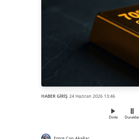
HABER GİRİŞ
24 Haziran 2026 13:46
Dinle
Durakla
Emre Can Akağaç