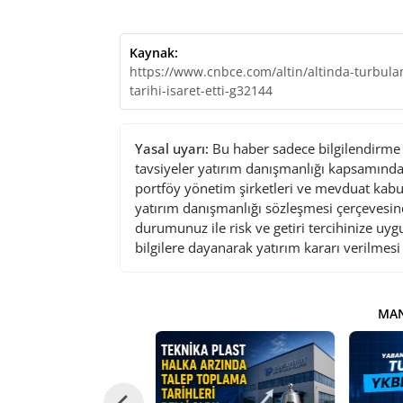
Kaynak:
https://www.cnbce.com/altin/altinda-turbula
tarihi-isaret-etti-g32144
Yasal uyarı:
Bu haber sadece bilgilendirme a
tavsiyeler yatırım danışmanlığı kapsamında 
portföy yönetim şirketleri ve mevduat kabu
yatırım danışmanlığı sözleşmesi çerçevesin
durumunuz ile risk ve getiri tercihinize uy
bilgilere dayanarak yatırım kararı verilmes
MAN