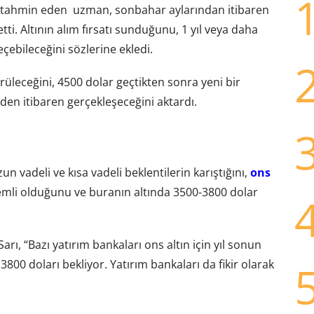
nı tahmin eden uzman, sonbahar aylarından itibaren
etti. Altının alım fırsatı sunduğunu, 1 yıl veya daha
ebileceğini sözlerine ekledi.
rüleceğini, 4500 dolar geçtikten sonra yeni bir
den itibaren gerçekleşeceğini aktardı.
un vadeli ve kısa vadeli beklentilerin karıştığını,
ons
mli olduğunu ve buranın altında 3500-3800 dolar
 Sarı, “Bazı yatırım bankaları ons altın için yıl sonun
800 doları bekliyor. Yatırım bankaları da fikir olarak