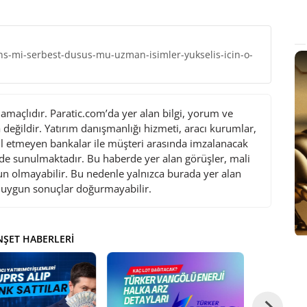
ns-mi-serbest-dusus-mu-uzman-isimler-yukselis-icin-o-
maçlıdır. Paratic.com’da yer alan bilgi, yorum ve
değildir. Yatırım danışmanlığı hizmeti, aracı kurumlar,
l etmeyen bankalar ile müşteri arasında imzalanacak
de sunulmaktadır. Bu haberde yer alan görüşler, mali
gun olmayabilir. Bu nedenle yalnızca burada yer alan
i uygun sonuçlar doğurmayabilir.
ŞET HABERLERI