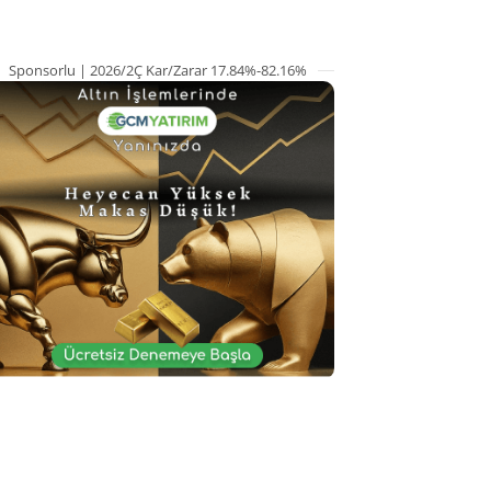
Sponsorlu | 2026/2Ç Kar/Zarar 17.84%-82.16%