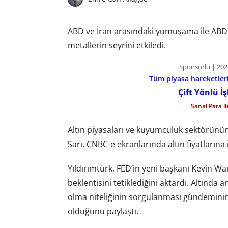
ABD ve İran arasındaki yumuşama ile ABD M
metallerin seyrini etkiledi.
Sponsorlu | 202
Tüm piyasa hareketlerin
Çift Yönlü İ
Sanal Para i
Altın piyasaları ve kuyumculuk sektörünün 
Sarı, CNBC-e ekranlarında altın fiyatlarına 
Yıldırımtürk, FED’in yeni başkanı Kevin Wars
beklentisini tetiklediğini aktardı. Altınd
olma niteliğinin sorgulanması gündeminin 
olduğunu paylaştı.