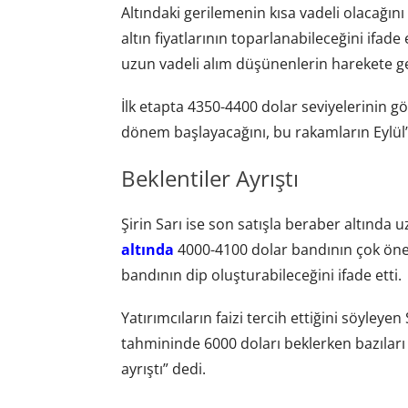
Altındaki gerilemenin kısa vadeli olacağı
altın fiyatlarının toparlanabileceğini ifade 
uzun vadeli alım düşünenlerin harekete geç
İlk etapta 4350-4400 dolar seviyelerinin gö
dönem başlayacağını, bu rakamların Eylül’
Beklentiler Ayrıştı
Şirin Sarı ise son satışla beraber altında uz
altında
4000-4100 dolar bandının çok öne
bandının dip oluşturabileceğini ifade etti.
Yatırımcıların faizi tercih ettiğini söyleyen
tahmininde 6000 doları beklerken bazıları 3
ayrıştı” dedi.