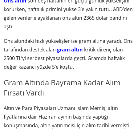
Ons altın
son beş haftanın en güçlü günlük yükselişini
korurken, haftalık primini yükse 3’e yakın tuttu. ABD’den
gelen verilerle ayaklanan ons altın 2365 dolar bandını
aştı.
Ons altındaki hızlı yükselişler ise gram altına yaradı. Ons
tarafından destek alan
gram altın
kritik direnç olan
2500 TL’yi serbest piyasalarda geçti. Gramda haftalık
değer kazancı yüzde 5’e koştu.
Gram Altında Bayrama Kadar Alım
Fırsatı Vardı
Altın ve Para Piyasaları Uzmanı İslam Memiş, altın
fiyatlarına dair Haziran ayının başında yaptığı
konuşmasında, altın yatırımcısı için alım tarihi vermişti.