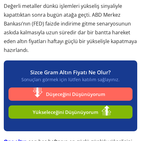
Değerli metaller dünkü işlemleri yükseliş sinyaliyle
kapattıktan sonra bugün atağa geçti. ABD Merkez
Bankası’nın (FED) faizde indirime gitme senaryosunun
askıda kalmasıyla uzun süredir dar bir bantta hareket
eden altın fiyatları haftayı güçlü bir yükselişle kapatmaya
hazırlandı.
Sizce Gram Altın Fiyatı Ne Olur?
Sonuçları görmek için lütfen katılım sağlayınız.
Düşeceğini Düşünüyorum
Yükseleceğini Düşünüyorum