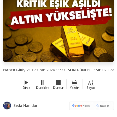
HABER GİRİŞ
21 Haziran 2024 11:27
SON GÜNCELLEME
02 Ocak
Dinle
Duraklat
Durdur
Yazdır
Boyut
Seda Namdar