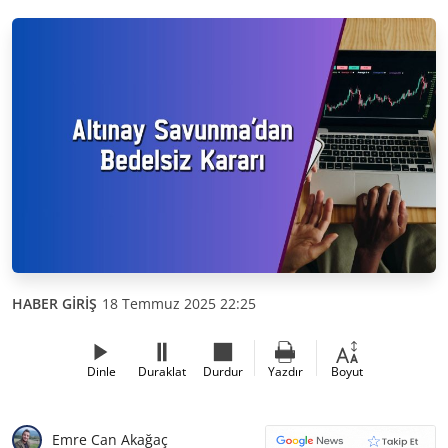
HABER GİRİŞ
18 Temmuz 2025 22:25
Dinle
Duraklat
Durdur
Yazdır
Boyut
Emre Can Akağaç