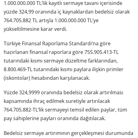
1.000.000.000 TL’lik kayıtlı sermaye tavanı içerisinde
yüzde 324,99 oranında iç kaynaklardan bedelsiz olarak
764.705.882 TL artışla 1.000.000.000 TL’ye
yükseltilmesine karar verdi.
Türkiye Finansal Raporlama Standardı’na göre
hazırlanan finansal raporlara göre 755.905.413-TL
tutarındaki kısmı sermaye düzeltme farklarından,
8.800.469-TL tutarındaki kısmı paylara ilişkin primler
(iskontolar) hesabından karşılanacak.
Yüzde 324,9999 oranında bedelsiz olarak artırılması
kapsamında ihraç edilmek suretiyle artırılacak
764.705.882-TL’lik sermayeyi temsil edilen paylar, tüm
pay sahiplerine payları oranında dağıtılacak.
Bedelsiz sermaye artırımının gerçekleşmesi durumunda