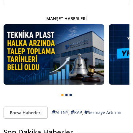
MANŞET HABERLERI
#
#
#
,
,
ALTNY
KAP
Sermaye Artırımı
Borsa Haberleri
Son Dakika Haberler