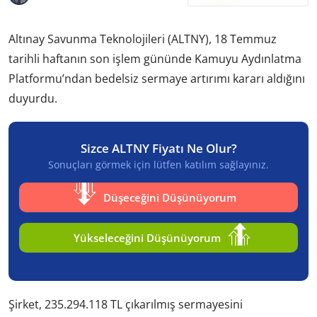
Altınay Savunma Teknolojileri (ALTNY), 18 Temmuz
tarihli haftanın son işlem gününde Kamuyu Aydınlatma
Platformu’ndan bedelsiz sermaye artırımı kararı aldığını
duyurdu.
Sizce ALTNY Fiyatı Ne Olur?
Sonuçları görmek için lütfen katılım sağlayınız.
Düşeceğini Düşünüyorum
Yükseleceğini Düşünüyorum
Şirket, 235.294.118 TL çıkarılmış sermayesini