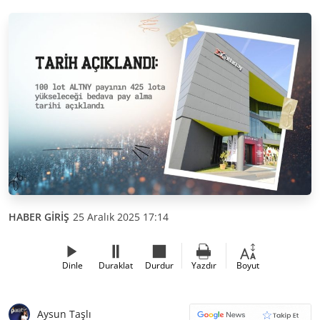
HABER GİRİŞ
25 Aralık 2025 17:14
Dinle
Duraklat
Durdur
Yazdır
Boyut
Aysun Taşlı