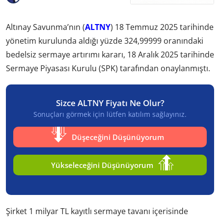
Altınay Savunma’nın (
ALTNY
) 18 Temmuz 2025 tarihinde
yönetim kurulunda aldığı yüzde 324,99999 oranındaki
bedelsiz sermaye artırımı kararı, 18 Aralık 2025 tarihinde
Sermaye Piyasası Kurulu (SPK) tarafından onaylanmıştı.
Sizce ALTNY Fiyatı Ne Olur?
Sonuçları görmek için lütfen katılım sağlayınız.
Düşeceğini Düşünüyorum
Yükseleceğini Düşünüyorum
Şirket 1 milyar TL kayıtlı sermaye tavanı içerisinde