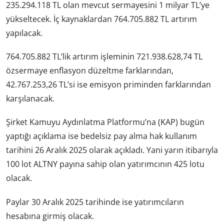
235.294.118 TL olan mevcut sermayesini 1 milyar TL’ye
yükseltecek. İç kaynaklardan 764.705.882 TL artırım
yapılacak.
764.705.882 TL’lik artırım işleminin 721.938.628,74 TL
özsermaye enflasyon düzeltme farklarından,
42.767.253,26 TL’si ise emisyon priminden farklarından
karşılanacak.
Şirket Kamuyu Aydınlatma Platformu’na (KAP) bugün
yaptığı açıklama ise bedelsiz pay alma hak kullanım
tarihini 26 Aralık 2025 olarak açıkladı. Yani yarın itibarıyla
100 lot ALTNY payına sahip olan yatırımcının 425 lotu
olacak.
Paylar 30 Aralık 2025 tarihinde ise yatırımcıların
hesabına girmiş olacak.