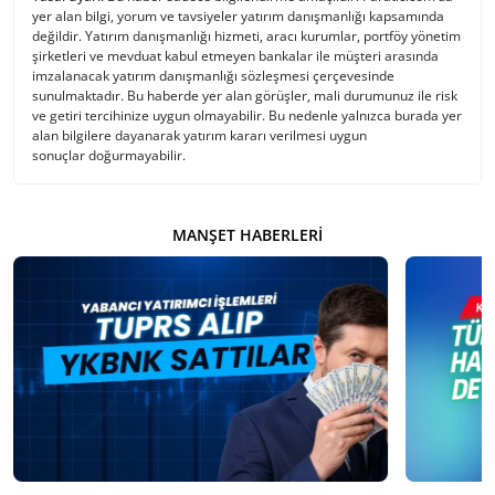
yer alan bilgi, yorum ve tavsiyeler yatırım danışmanlığı kapsamında
değildir. Yatırım danışmanlığı hizmeti, aracı kurumlar, portföy yönetim
şirketleri ve mevduat kabul etmeyen bankalar ile müşteri arasında
imzalanacak yatırım danışmanlığı sözleşmesi çerçevesinde
sunulmaktadır. Bu haberde yer alan görüşler, mali durumunuz ile risk
ve getiri tercihinize uygun olmayabilir. Bu nedenle yalnızca burada yer
alan bilgilere dayanarak yatırım kararı verilmesi uygun
sonuçlar doğurmayabilir.
MANŞET HABERLERI