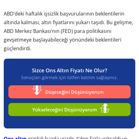
ABD’deki haftalık işsizlik başvurularının beklentilerin
altında kalması, altın fiyatlarını yukarı taşıdı. Bu gelişme,
ABD Merkez Bankası’nın (FED) para politikasını
gevşetmeye başlayabileceği yönündeki beklentileri
güçlendirdi.
Sizce Ons Altın Fiyatı Ne Olur?
Sonuçları görmek için lütfen katılım sağlayınız.
Düşeceğini Düşünüyorum
Yükseleceğini Düşünüyorum
Ons altın
günlük bazda yüzde 1’den fazla yükseldi ve