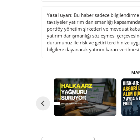
Yasal uyarı:
Bu haber sadece bilgilendirme a
tavsiyeler yatırım danışmanlığı kapsamında 
portföy yönetim şirketleri ve mevduat kabu
yatırım danışmanlığı sözleşmesi çerçevesin
durumunuz ile risk ve getiri tercihinize uy
bilgilere dayanarak yatırım kararı verilmes
MAN