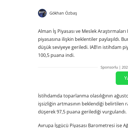
Gökhan Özbaş
Alman İş Piyasası ve Meslek Araştırmaları
piyasasına ilişkin beklentiler paylaşıldı. 
düşük seviyeye geriledi. IAB’ın istihdam 
100,5 puana indi.
Sponsorlu | 202
Y
İstihdamda toparlanma olasılığının ağust
işsizliğin artmasının beklendiği belirtile
düşerek 97,5 puana gerilediği vurgulandı.
Avrupa İşgücü Piyasası Barometresi ise Ağ