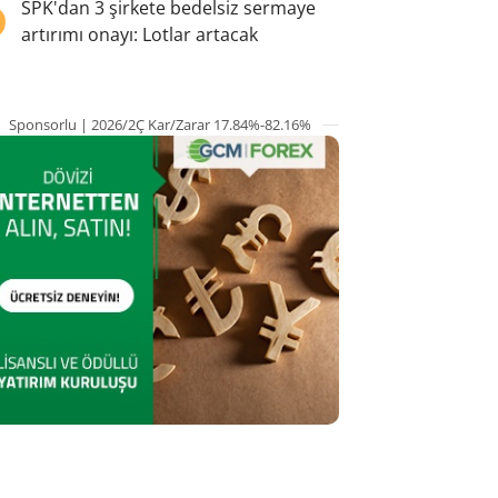
5
SPK'dan 3 şirkete bedelsiz sermaye
artırımı onayı: Lotlar artacak
Sponsorlu | 2026/2Ç Kar/Zarar 17.84%-82.16%