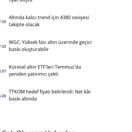
Altında kalıcı trend için 4380 seviyesi
7:33
takipte olacak
WGC: Yüksek faiz altın üzerinde geçici
7:33
baskı oluşturabilir
Küresel altın ETF'leri Temmuz'da
6:57
yeniden yatırımcı çekti
TTKOM hedef fiyatı belirlendi: Net kâr
6:20
baskı altında