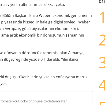
En
r seviyenin altına inmesi dikkat çekti.
er Bölüm Başkanı Enzo Weber, ekonomik gerilemenin
 piyasasında hissedilir hale geldiğini söyledi. Weber
a Avrupa iş gücü piyasalarının ekonomik kriz
i, ama artık ekonomik bir dönüşümün zamanının
ük ve dünyanın dördüncü ekonomisi olan Almanya,
n ilk çeyreğinde yüzde 0,1 daraldı. Yılın ikinci
i düşüş, tüketicilerin yükselen enflasyona maruz
yor.
rometer-outlook-continues-to-deteriorate/