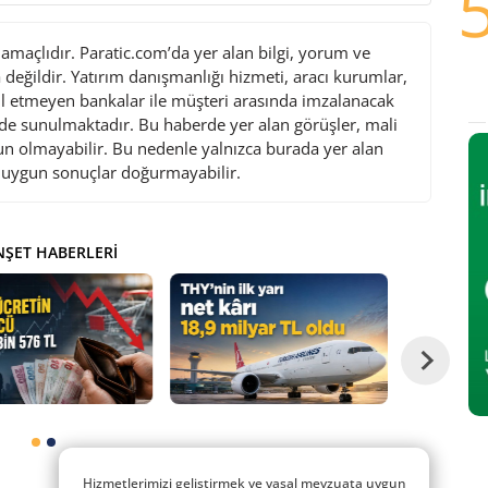
maçlıdır. Paratic.com’da yer alan bilgi, yorum ve
değildir. Yatırım danışmanlığı hizmeti, aracı kurumlar,
l etmeyen bankalar ile müşteri arasında imzalanacak
de sunulmaktadır. Bu haberde yer alan görüşler, mali
gun olmayabilir. Bu nedenle yalnızca burada yer alan
i uygun sonuçlar doğurmayabilir.
ŞET HABERLERI
Hizmetlerimizi geliştirmek ve yasal mevzuata uygun