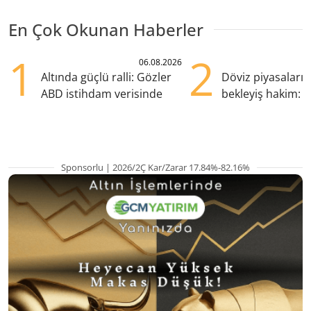
En Çok Okunan Haberler
1
2
06.08.2026
Altında güçlü ralli: Gözler
Döviz piyasaları
ABD istihdam verisinde
bekleyiş hakim: Y
pozisyondan kaçı
Sponsorlu | 2026/2Ç Kar/Zarar 17.84%-82.16%