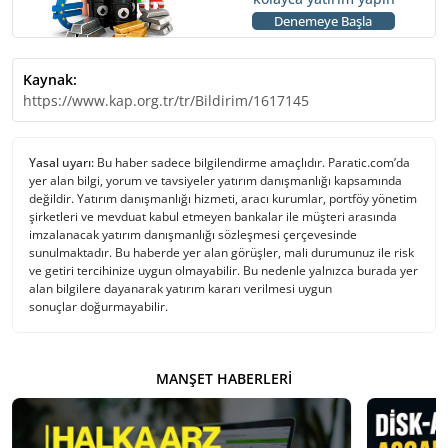
Denemeye Başla
Kaynak:
https://www.kap.org.tr/tr/Bildirim/1617145
Yasal uyarı:
Bu haber sadece bilgilendirme amaçlıdır. Paratic.com’da
yer alan bilgi, yorum ve tavsiyeler yatırım danışmanlığı kapsamında
değildir. Yatırım danışmanlığı hizmeti, aracı kurumlar, portföy yönetim
şirketleri ve mevduat kabul etmeyen bankalar ile müşteri arasında
imzalanacak yatırım danışmanlığı sözleşmesi çerçevesinde
sunulmaktadır. Bu haberde yer alan görüşler, mali durumunuz ile risk
ve getiri tercihinize uygun olmayabilir. Bu nedenle yalnızca burada yer
alan bilgilere dayanarak yatırım kararı verilmesi uygun
sonuçlar doğurmayabilir.
MANŞET HABERLERI