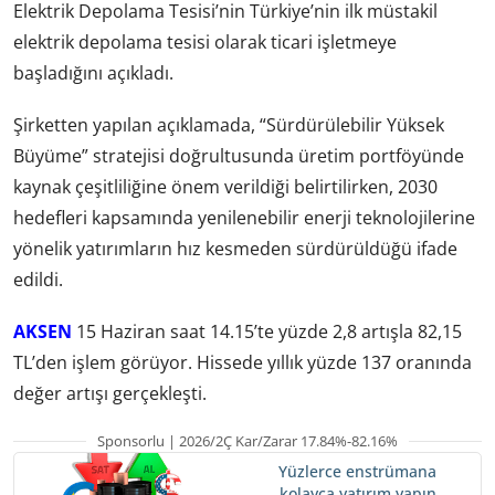
Elektrik Depolama Tesisi’nin Türkiye’nin ilk müstakil
elektrik depolama tesisi olarak ticari işletmeye
başladığını açıkladı.
Şirketten yapılan açıklamada, “Sürdürülebilir Yüksek
Büyüme” stratejisi doğrultusunda üretim portföyünde
kaynak çeşitliliğine önem verildiği belirtilirken, 2030
hedefleri kapsamında yenilenebilir enerji teknolojilerine
yönelik yatırımların hız kesmeden sürdürüldüğü ifade
edildi.
AKSEN
15 Haziran saat 14.15’te yüzde 2,8 artışla 82,15
TL’den işlem görüyor. Hissede yıllık yüzde 137 oranında
değer artışı gerçekleşti.
Sponsorlu | 2026/2Ç Kar/Zarar 17.84%-82.16%
Yüzlerce enstrümana
kolayca yatırım yapın