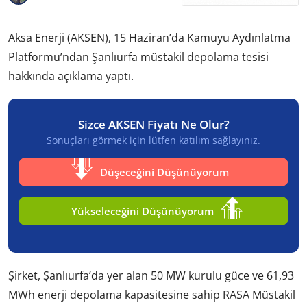
Aksa Enerji (AKSEN), 15 Haziran’da Kamuyu Aydınlatma
Platformu’ndan Şanlıurfa müstakil depolama tesisi
hakkında açıklama yaptı.
Sizce AKSEN Fiyatı Ne Olur?
Sonuçları görmek için lütfen katılım sağlayınız.
Düşeceğini Düşünüyorum
Yükseleceğini Düşünüyorum
Şirket, Şanlıurfa’da yer alan 50 MW kurulu güce ve 61,93
MWh enerji depolama kapasitesine sahip RASA Müstakil