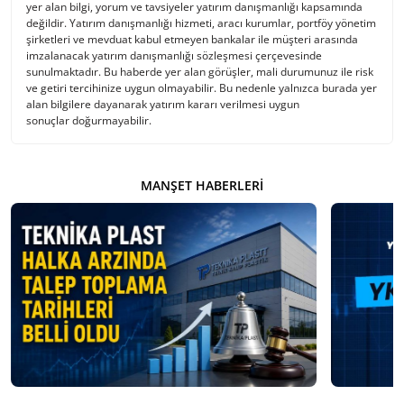
yer alan bilgi, yorum ve tavsiyeler yatırım danışmanlığı kapsamında
değildir. Yatırım danışmanlığı hizmeti, aracı kurumlar, portföy yönetim
şirketleri ve mevduat kabul etmeyen bankalar ile müşteri arasında
imzalanacak yatırım danışmanlığı sözleşmesi çerçevesinde
sunulmaktadır. Bu haberde yer alan görüşler, mali durumunuz ile risk
ve getiri tercihinize uygun olmayabilir. Bu nedenle yalnızca burada yer
alan bilgilere dayanarak yatırım kararı verilmesi uygun
sonuçlar doğurmayabilir.
MANŞET HABERLERI