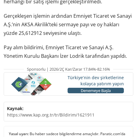
herhangi bir satış işlemi gerçekleştirilmedi.
Gerçekleşen işlemin ardından Emniyet Ticaret ve Sanayi
A.Ş.’nin AKSA Akrilik’teki sermaye payı ve oy hakları
yüzde 25,612912 seviyesine ulaştı.
Pay alım bildirimi, Emniyet Ticaret ve Sanayi A.Ş.
Yönetim Kurulu Başkanı İzer Lodrik tarafından yapıldı.
Sponsorlu | 2026/2Ç Kar/Zarar 17.84%-82.16%
Türkiye’nin dev şirketlerine
kolayca yatırım yapın
Denemeye Başla
Kaynak:
https://www.kap.org.tr/tr/Bildirim/1621911
Yasal uyarı:
Bu haber sadece bilgilendirme amaçlıdır. Paratic.com’da