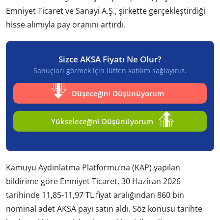
Emniyet Ticaret ve Sanayi A.Ş., şirkette gerçekleştirdiği
hisse alımıyla pay oranını artırdı.
Sizce AKSA Fiyatı Ne Olur?
Sonuçları görmek için lütfen katılım sağlayınız.
Düşeceğini Düşünüyorum
Yükseleceğini Düşünüyorum
Kamuyu Aydınlatma Platformu’na (KAP) yapılan
bildirime göre Emniyet Ticaret, 30 Haziran 2026
tarihinde 11,85-11,97 TL fiyat aralığından 860 bin
nominal adet AKSA payı satın aldı. Söz konusu tarihte