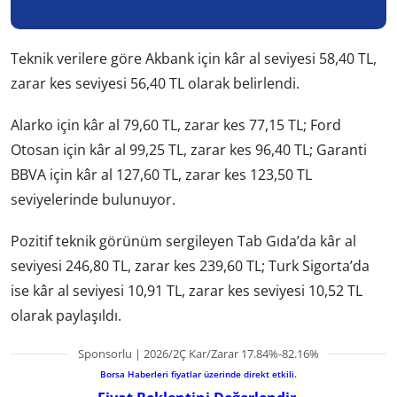
Teknik verilere göre Akbank için kâr al seviyesi 58,40 TL,
zarar kes seviyesi 56,40 TL olarak belirlendi.
Alarko için kâr al 79,60 TL, zarar kes 77,15 TL; Ford
Otosan için kâr al 99,25 TL, zarar kes 96,40 TL; Garanti
BBVA için kâr al 127,60 TL, zarar kes 123,50 TL
seviyelerinde bulunuyor.
Pozitif teknik görünüm sergileyen Tab Gıda’da kâr al
seviyesi 246,80 TL, zarar kes 239,60 TL; Turk Sigorta’da
ise kâr al seviyesi 10,91 TL, zarar kes seviyesi 10,52 TL
olarak paylaşıldı.
Sponsorlu | 2026/2Ç Kar/Zarar 17.84%-82.16%
Borsa Haberleri fiyatlar üzerinde direkt etkili.