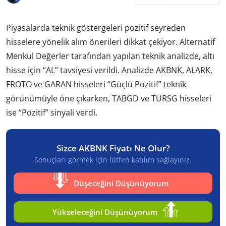
Piyasalarda teknik göstergeleri pozitif seyreden
hisselere yönelik alım önerileri dikkat çekiyor. Alternatif
Menkul Değerler tarafından yapılan teknik analizde, altı
hisse için “AL” tavsiyesi verildi. Analizde AKBNK, ALARK,
FROTO ve GARAN hisseleri “Güçlü Pozitif” teknik
görünümüyle öne çıkarken, TABGD ve TURSG hisseleri
ise “Pozitif” sinyali verdi.
Sizce AKBNK Fiyatı Ne Olur?
Sonuçları görmek için lütfen katılım sağlayınız.
Düşeceğini Düşünüyorum
Yükseleceğini Düşünüyorum