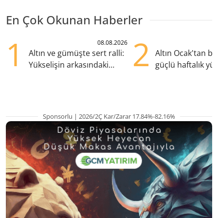
En Çok Okunan Haberler
1
2
08.08.2026
Altın ve gümüşte sert ralli:
Altın Ocak'tan b
Yükselişin arkasındaki
güçlü haftalık yük
kritik etkenler
hazırlanıyor
Sponsorlu | 2026/2Ç Kar/Zarar 17.84%-82.16%