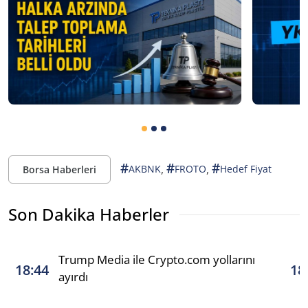
#
#
#
,
,
AKBNK
FROTO
Hedef Fiyat
Borsa Haberleri
Son Dakika Haberler
Trump Media ile Crypto.com yollarını
18:44
18
ayırdı