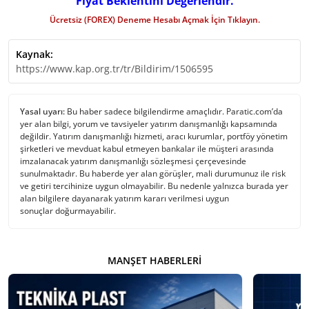
Fiyat Beklentini Değerlendir.
Ücretsiz (FOREX) Deneme Hesabı Açmak İçin Tıklayın.
Kaynak:
https://www.kap.org.tr/tr/Bildirim/1506595
Yasal uyarı:
Bu haber sadece bilgilendirme amaçlıdır. Paratic.com’da
yer alan bilgi, yorum ve tavsiyeler yatırım danışmanlığı kapsamında
değildir. Yatırım danışmanlığı hizmeti, aracı kurumlar, portföy yönetim
şirketleri ve mevduat kabul etmeyen bankalar ile müşteri arasında
imzalanacak yatırım danışmanlığı sözleşmesi çerçevesinde
sunulmaktadır. Bu haberde yer alan görüşler, mali durumunuz ile risk
ve getiri tercihinize uygun olmayabilir. Bu nedenle yalnızca burada yer
alan bilgilere dayanarak yatırım kararı verilmesi uygun
sonuçlar doğurmayabilir.
MANŞET HABERLERI