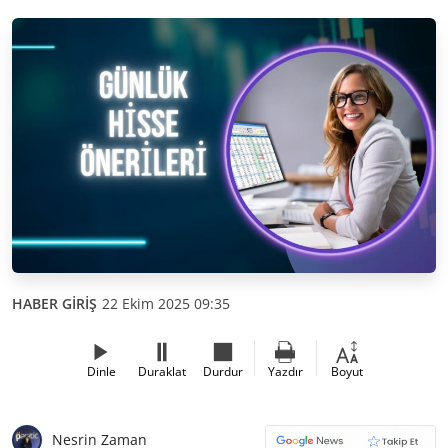
HABER GİRİŞ
22 Ekim 2025 09:35
Dinle
Duraklat
Durdur
Yazdır
Boyut
Nesrin Zaman