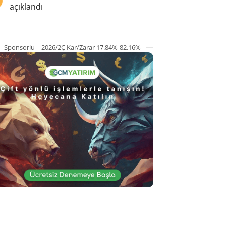
açıklandı
Sponsorlu | 2026/2Ç Kar/Zarar 17.84%-82.16%