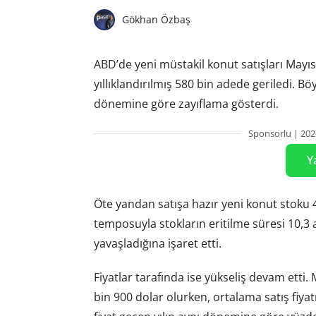
Gökhan Özbaş
ABD’de yeni müstakil konut satışları Mayı
yıllıklandırılmış 580 bin adede geriledi. B
dönemine göre zayıflama gösterdi.
Sponsorlu | 202
Y
Öte yandan satışa hazır yeni konut stoku 
temposuyla stokların eritilme süresi 10,3
yavaşladığına işaret etti.
Fiyatlar tarafında ise yükseliş devam etti.
bin 900 dolar olurken, ortalama satış fiyat