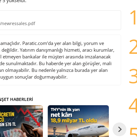
 5 yükseldi.
f/newressales.pdf
maçlıdır. Paratic.com’da yer alan bilgi, yorum ve
değildir. Yatırım danışmanlığı hizmeti, aracı kurumlar,
l etmeyen bankalar ile müşteri arasında imzalanacak
de sunulmaktadır. Bu haberde yer alan görüşler, mali
gun olmayabilir. Bu nedenle yalnızca burada yer alan
i uygun sonuçlar doğurmayabilir.
ŞET HABERLERI