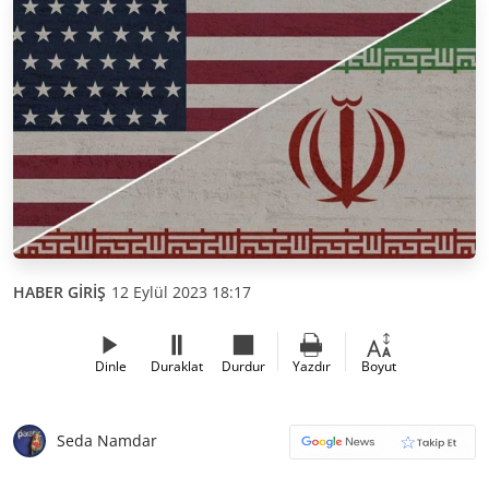
HABER GİRİŞ
12 Eylül 2023 18:17
Dinle
Duraklat
Durdur
Yazdır
Boyut
Seda Namdar