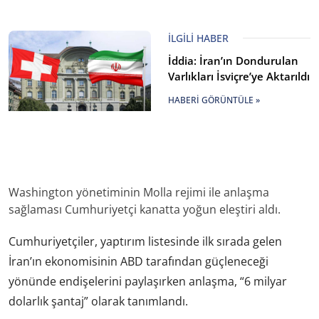
İLGILI HABER
İddia: İran’ın Dondurulan
Varlıkları İsviçre’ye Aktarıldı
HABERI GÖRÜNTÜLE »
Washington yönetiminin Molla rejimi ile anlaşma
sağlaması Cumhuriyetçi kanatta yoğun eleştiri aldı.
Cumhuriyetçiler, yaptırım listesinde ilk sırada gelen
İran’ın ekonomisinin ABD tarafından güçleneceği
yönünde endişelerini paylaşırken anlaşma, “6 milyar
dolarlık şantaj” olarak tanımlandı.