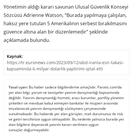
Yönetimin aldığı kararı savunan Ulusal Güvenlik Konseyi
Sözcüsü Adrienne Watson, “Burada yapılmaya çalışılan,
haksız yere tutulan 5 Amerikalının serbest bırakılmasını
güvence altına alan bir düzenlemedir” şeklinde
açıklamada bulundu.
Kaynak:
https://tr.euronews.com/2023/09/12/abd-iranla-esir-takasi-
kapsaminda-6-milyar-dolarlik-yaptirimi-iptal-etti
Yasal uyarı:
Bu haber sadece bilgilendirme amaçlıdır. Paratic.com’da
yer alan bilgi, yorum ve tavsiyeler yatırım danışmanlığı kapsamında
değildir. Yatırım danışmanlığı hizmeti, aracı kurumlar, portföy yönetim
şirketleri ve mevduat kabul etmeyen bankalar ile müşteri arasında
imzalanacak yatırım danışmanlığı sözleşmesi çerçevesinde
sunulmaktadır. Bu haberde yer alan görüşler, mali durumunuz ile risk
ve getiri tercihinize uygun olmayabilir. Bu nedenle yalnızca burada yer
alan bilgilere dayanarak yatırım kararı verilmesi uygun
sonuçlar doğurmayabilir.