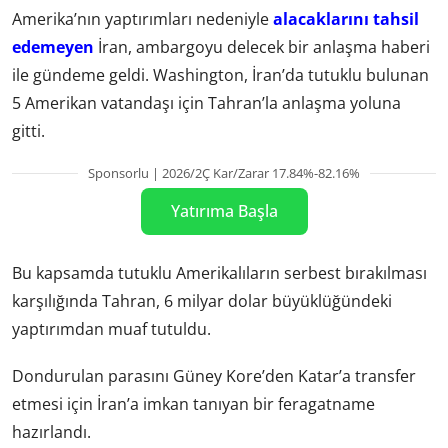
Amerika’nın yaptırımları nedeniyle
alacaklarını tahsil
edemeyen
İran, ambargoyu delecek bir anlaşma haberi
ile gündeme geldi. Washington, İran’da tutuklu bulunan
5 Amerikan vatandaşı için Tahran’la anlaşma yoluna
gitti.
Sponsorlu | 2026/2Ç Kar/Zarar 17.84%-82.16%
Yatırıma Başla
Bu kapsamda tutuklu Amerikalıların serbest bırakılması
karşılığında Tahran, 6 milyar dolar büyüklüğündeki
yaptırımdan muaf tutuldu.
Dondurulan parasını Güney Kore’den Katar’a transfer
etmesi için İran’a imkan tanıyan bir feragatname
hazırlandı.