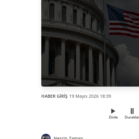
HABER GİRİŞ
19 Mayıs 2026 18:39
Dinle
Durakla
Nesrin Zaman