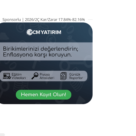
Sponsorlu | 2026/2Ç Kar/Zarar 17.84%-82.16%