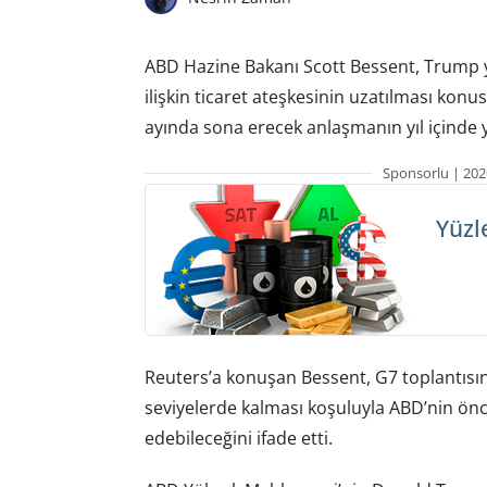
ABD Hazine Bakanı Scott Bessent, Trump yön
ilişkin ticaret ateşkesinin uzatılması ko
ayında sona erecek anlaşmanın yıl içinde y
Sponsorlu | 202
Yüzl
Reuters’a konuşan Bessent, G7 toplantısın
seviyelerde kalması koşuluyla ABD’nin önc
edebileceğini ifade etti.