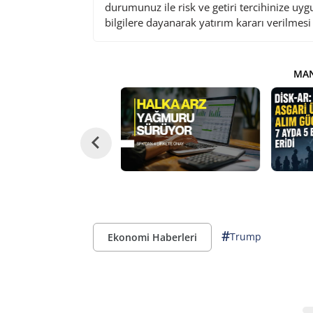
durumunuz ile risk ve getiri tercihinize uy
bilgilere dayanarak yatırım kararı verilmes
MAN
#
Trump
Ekonomi Haberleri