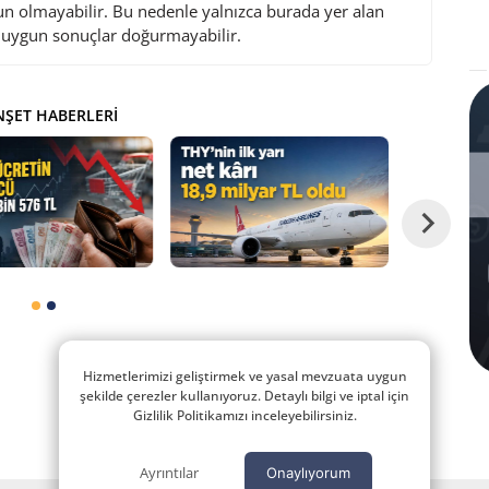
gun olmayabilir. Bu nedenle yalnızca burada yer alan
i uygun sonuçlar doğurmayabilir.
ŞET HABERLERI
Hizmetlerimizi geliştirmek ve yasal mevzuata uygun
şekilde çerezler kullanıyoruz. Detaylı bilgi ve iptal için
Gizlilik Politikamızı inceleyebilirsiniz.
Ayrıntılar
Onaylıyorum