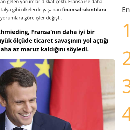
n gelen yorumlar dikkat çekti. Fransa ise daha
En
İtalya gibi ülkelerde yaşanan
finansal sıkıntılara
yorumlara göre işler değişti.
mieding, Fransa’nın daha iyi bir
ük ölçüde ticaret savaşının yol açtığı
aha az maruz kaldığını söyledi.