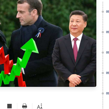
0
0
0
0
0