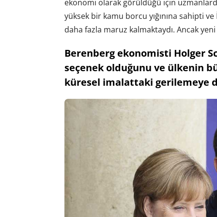
ekonomi olarak görüldüğü için uzmanlarda
yüksek bir kamu borcu yığınına sahipti ve 
daha fazla maruz kalmaktaydı. Ancak yeni 
Berenberg ekonomisti Holger Sch
seçenek olduğunu ve ülkenin büy
küresel imalattaki gerilemeye d