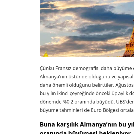
Çünkü Fransız demografisi daha büyüme d
Almanya’nın üstünde olduğunu ve yapısal re
daha önemli olduğunu belirttiler. Ağusto
bu yılın ikinci çeyreğinde önceki üç aylık
dönemde %0.2 oranında büyüdü
. UBS’den
büyüme tahminleri de Euro Bölgesi ortala
Buna karşılık Almanya’nın bu yıl
oranında büyümesi bekleniyor.