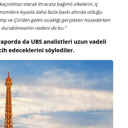
 kaçınılmaz olarak ihracata bağımlı ülkelerin, iç
nomilere kıyasla daha fazla baskı altında olduğu
mp ve Çin’den gelen sıcaklığı gerçekten hissederken
e durabilmesinin nedeni de bu.”
aporda da UBS analistleri uzun vadeli
ih edeceklerini söylediler.