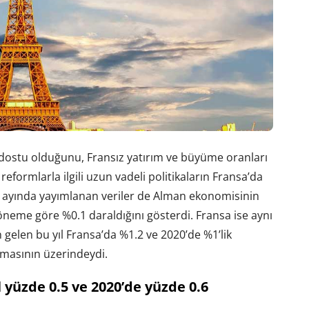
ostu olduğunu, Fransız yatırım ve büyüme oranları
formlarla ilgili uzun vadeli politikaların Fransa’da
s ayında yayımlanan veriler de Alman ekonomisinin
 döneme göre %0.1 daraldığını gösterdi.
Fransa ise aynı
 gelen bu yıl Fransa’da %1.2 ve 2020’de %1’lik
masının üzerindeydi.
 yüzde 0.5 ve 2020’de yüzde 0.6