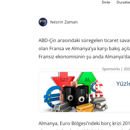
Dinle
Durakla
Nesrin Zaman
ABD-Çin arasındaki süregelen ticaret sava
olan Fransa ve Almanya’ya karşı bakış açılar
Fransız ekonomisinin şu anda Almanya’d
Sponsorlu | 202
Yüzl
Almanya, Euro Bölgesi’ndeki borç krizi 20