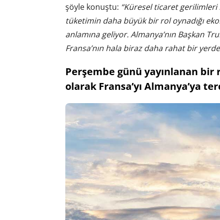
şöyle konuştu:
“Küresel ticaret gerilimleri
tüketimin daha büyük bir rol oynadığı eko
anlamına geliyor. Almanya’nın Başkan Tru
Fransa’nın hala biraz daha rahat bir yerd
Perşembe günü yayınlanan bir r
olarak Fransa’yı Almanya’ya terc