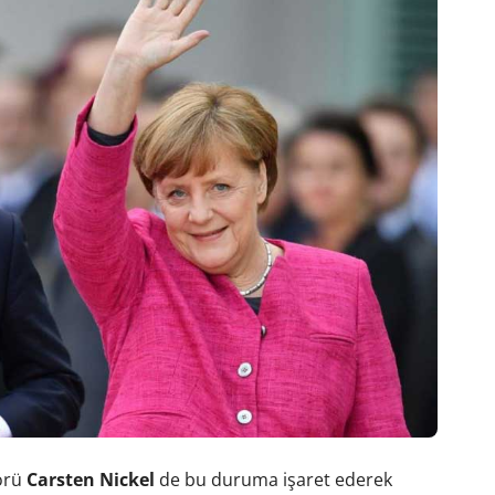
örü
Carsten Nickel
de bu duruma işaret ederek