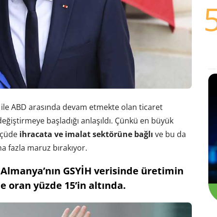
ile ABD arasında devam etmekte olan ticaret
eğiştirmeye başladığı anlaşıldı. Çünkü en büyük
lçüde
ihracata ve imalat sektörüne bağlı
ve bu da
aha fazla maruz bırakıyor.
e Almanya’nın GSYİH verisinde üretimin
e oran yüzde 15’in altında.