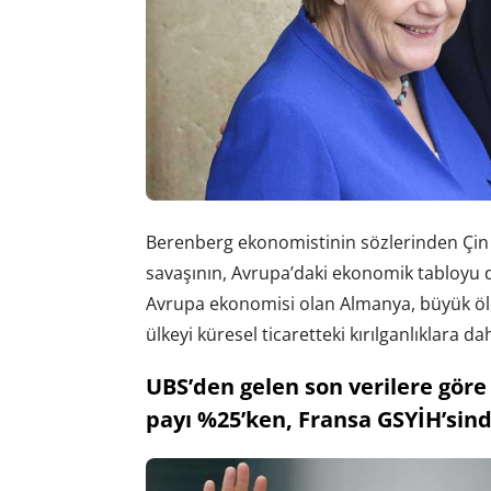
Berenberg ekonomistinin sözlerinden Çin 
savaşının, Avrupa’daki ekonomik tabloyu d
Avrupa ekonomisi olan Almanya, büyük ö
ülkeyi küresel ticaretteki kırılganlıklara d
UBS’den gelen son verilere gör
payı %25’ken, Fransa GSYİH’sind