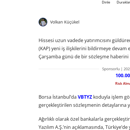
Dinle
Durakla
Volkan Küçükel
Hissesi uzun vadede yatırımcısını güldür
(KAP) yeni iş ilişkilerini bildirmeye devam 
Çarşamba günü de bir sözleşme haberini
Sponsorlu | 202
100.00
Risk Al
Borsa İstanbul’da
VBTYZ
koduyla işlem gör
gerçekleştirilen sözleşmenin detaylarına ye
Ağırlıklı olarak özel bankalarla gerçekleşti
Yazılım A.Ş.’nin açıklamasında, Türkiye’de