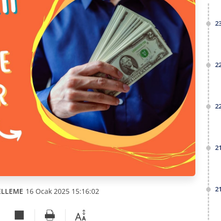
2
2
2
2
2
ELLEME
16 Ocak 2025 15:16:02