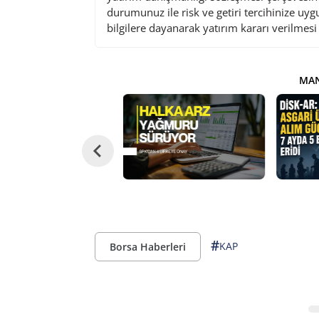
durumunuz ile risk ve getiri tercihinize uy
bilgilere dayanarak yatırım kararı verilmes
MAN
#
KAP
Borsa Haberleri