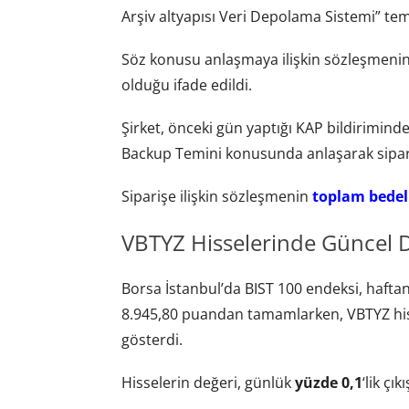
Arşiv altyapısı Veri Depolama Sistemi” tem
Söz konusu anlaşmaya ilişkin sözleşmeni
olduğu ifade edildi.
Şirket, önceki gün yaptığı KAP bildiriminde
Backup Temini konusunda anlaşarak sipariş 
Siparişe ilişkin sözleşmenin
toplam bedeli
VBTYZ Hisselerinde Güncel
Borsa İstanbul’da BIST 100 endeksi, haft
8.945,80 puandan tamamlarken, VBTYZ hisse
gösterdi.
Hisselerin değeri, günlük
yüzde 0,1
‘lik çık