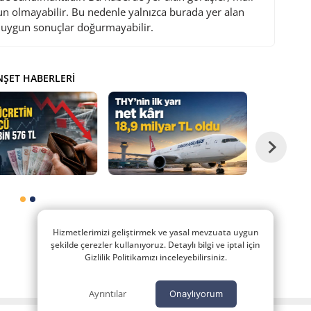
gun olmayabilir. Bu nedenle yalnızca burada yer alan
i uygun sonuçlar doğurmayabilir.
ŞET HABERLERI
Hizmetlerimizi geliştirmek ve yasal mevzuata uygun
şekilde çerezler kullanıyoruz. Detaylı bilgi ve iptal için
Gizlilik Politikamızı inceleyebilirsiniz.
Ayrıntılar
Onaylıyorum