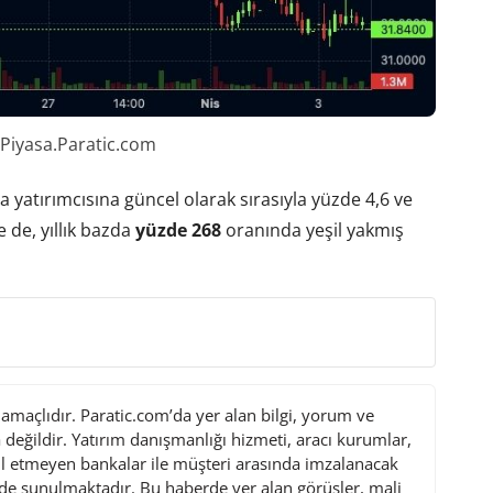
 Piyasa.Paratic.com
da yatırımcısına güncel olarak sırasıyla yüzde 4,6 ve
 de, yıllık bazda
yüzde 268
oranında yeşil yakmış
maçlıdır. Paratic.com’da yer alan bilgi, yorum ve
değildir. Yatırım danışmanlığı hizmeti, aracı kurumlar,
l etmeyen bankalar ile müşteri arasında imzalanacak
de sunulmaktadır. Bu haberde yer alan görüşler, mali