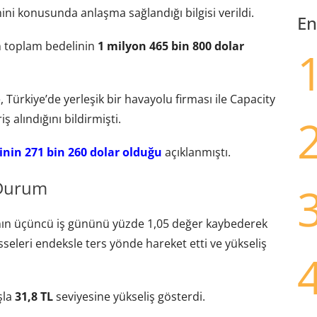
ini konusunda anlaşma sağlandığı bilgisi verildi.
En
n toplam bedelinin
1 milyon 465 bin 800 dolar
, Türkiye’de yerleşik bir havayolu firması ile Capacity
alındığını bildirmişti.
nin 271 bin 260 dolar olduğu
açıklanmıştı.
 Durum
anın üçüncü iş gününü yüzde 1,05 değer kaybederek
leri endeksle ters yönde hareket etti ve yükseliş
ışla
31,8 TL
seviyesine yükseliş gösterdi.