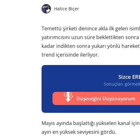
Hatice Biçer
Temettü şirketi denince akla ilk gelen isim
yatırımcısını uzun süre beklettikten sonra 
kadar indikten sonra yukarı yönlü harekette
trend içerisinde ilerliyor.
Sizce ER
Sonuçları görmek 
Düşeceğini Düşünüyorum
Mayıs ayında başlattığı yükselen kanal için
ayın en yüksek seviyesini gördü.