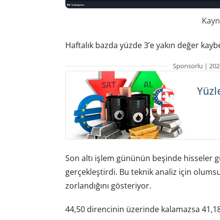
Kayn
Haftalık bazda yüzde 3’e yakın değer kaybe
Sponsorlu | 202
Yüzl
Son altı işlem gününün beşinde hisseler gü
gerçekleştirdi. Bu teknik analiz için olum
zorlandığını gösteriyor.
44,50 direncinin üzerinde kalamazsa 41,18 