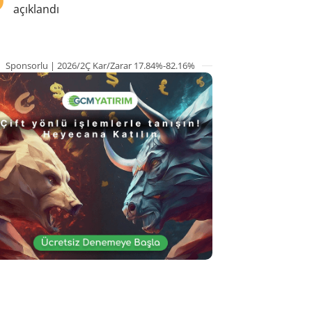
açıklandı
Sponsorlu | 2026/2Ç Kar/Zarar 17.84%-82.16%