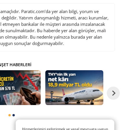
maçlıdır. Paratic.com’da yer alan bilgi, yorum ve
değildir. Yatırım danışmanlığı hizmeti, aracı kurumlar,
l etmeyen bankalar ile müşteri arasında imzalanacak
de sunulmaktadır. Bu haberde yer alan görüşler, mali
gun olmayabilir. Bu nedenle yalnızca burada yer alan
i uygun sonuçlar doğurmayabilir.
ŞET HABERLERI
Hizmetlerimizi geliştirmek ve yasal mevzuata uygun