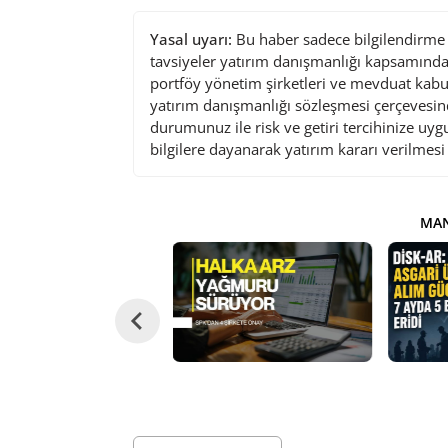
Yasal uyarı:
Bu haber sadece bilgilendirme a
tavsiyeler yatırım danışmanlığı kapsamında 
portföy yönetim şirketleri ve mevduat kabu
yatırım danışmanlığı sözleşmesi çerçevesin
durumunuz ile risk ve getiri tercihinize uy
bilgilere dayanarak yatırım kararı verilmes
MAN