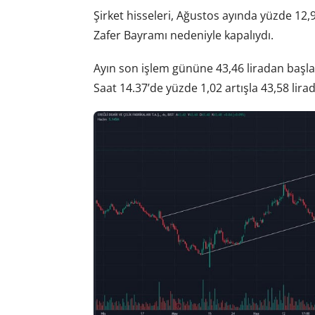
Şirket hisseleri, Ağustos ayında yüzde 12
Zafer Bayramı nedeniyle kapalıydı.
Ayın son işlem gününe 43,46 liradan başlad
Saat 14.37’de yüzde 1,02 artışla 43,58 lir