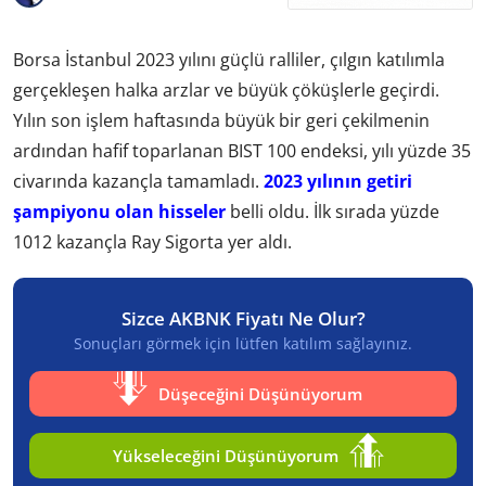
Borsa İstanbul 2023 yılını güçlü ralliler, çılgın katılımla
gerçekleşen halka arzlar ve büyük çöküşlerle geçirdi.
Yılın son işlem haftasında büyük bir geri çekilmenin
ardından hafif toparlanan BIST 100 endeksi, yılı yüzde 35
civarında kazançla tamamladı.
2023 yılının getiri
şampiyonu olan hisseler
belli oldu. İlk sırada yüzde
1012 kazançla Ray Sigorta yer aldı.
Sizce AKBNK Fiyatı Ne Olur?
Sonuçları görmek için lütfen katılım sağlayınız.
Düşeceğini Düşünüyorum
Yükseleceğini Düşünüyorum