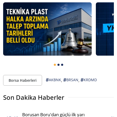
#
#
#
,
,
AKBNK
BRSAN
KRDMD
Borsa Haberleri
Son Dakika Haberler
Borusan Boru'dan güçlü ilk yarı