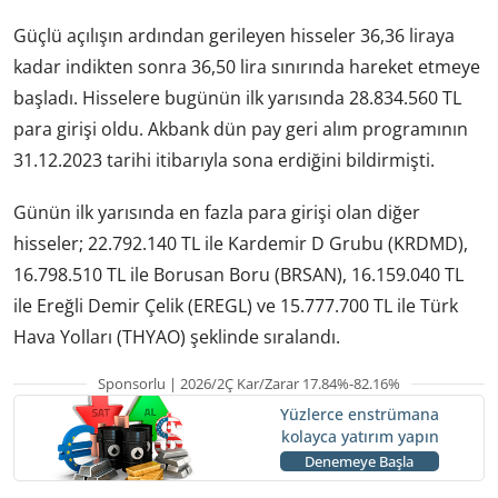
Güçlü açılışın ardından gerileyen hisseler 36,36 liraya
kadar indikten sonra 36,50 lira sınırında hareket etmeye
başladı. Hisselere bugünün ilk yarısında 28.834.560 TL
para girişi oldu. Akbank dün pay geri alım programının
31.12.2023 tarihi itibarıyla sona erdiğini bildirmişti.
Günün ilk yarısında en fazla para girişi olan diğer
hisseler; 22.792.140 TL ile Kardemir D Grubu (KRDMD),
16.798.510 TL ile Borusan Boru (BRSAN), 16.159.040 TL
ile Ereğli Demir Çelik (EREGL) ve 15.777.700 TL ile Türk
Hava Yolları (THYAO) şeklinde sıralandı.
Sponsorlu | 2026/2Ç Kar/Zarar 17.84%-82.16%
Yüzlerce enstrümana
kolayca yatırım yapın
Denemeye Başla