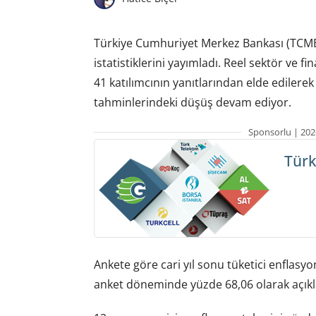
Türkiye Cumhuriyet Merkez Bankası (TCMB), 2
istatistiklerini yayımladı. Reel sektör ve f
41 katılımcının yanıtlarından elde ediler
tahminlerindeki düşüş devam ediyor.
Sponsorlu | 202
Türk
Ankete göre cari yıl sonu tüketici enflasy
anket döneminde yüzde 68,06 olarak açıkl