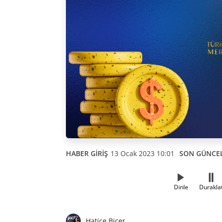
HABER GİRİŞ
13 Ocak 2023 10:01
SON GÜNCE
Dinle
Durakla
Hatice Biçer