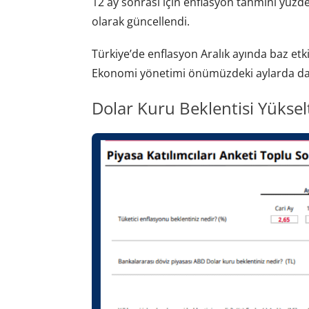
12 ay sonrası için enflasyon tahmini yüzde
olarak güncellendi.
Türkiye’de enflasyon Aralık ayında baz etkis
Ekonomi yönetimi önümüzdeki aylarda da 
Dolar Kuru Beklentisi Yükselt