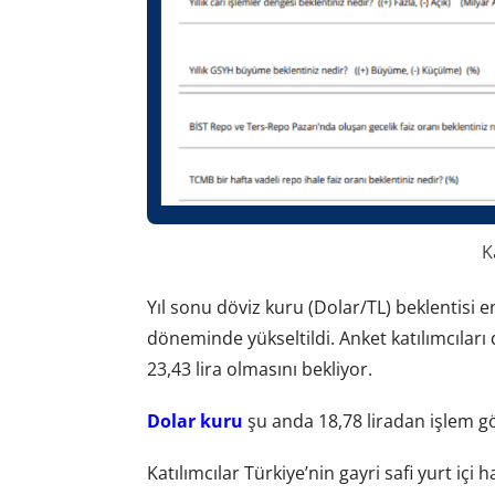
K
Yıl sonu döviz kuru (Dolar/TL) beklentisi 
döneminde yükseltildi. Anket katılımcıları 
23,43 lira olmasını bekliyor.
Dolar kuru
şu anda 18,78 liradan işlem g
Katılımcılar Türkiye’nin gayri safi yurt içi