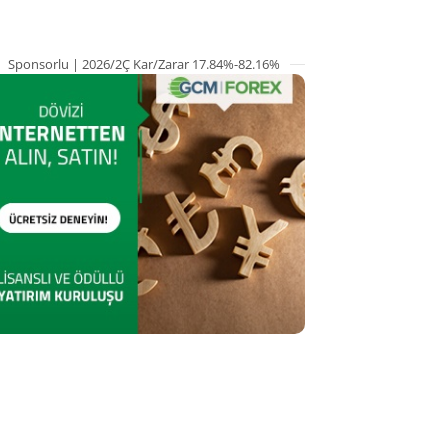
Sponsorlu | 2026/2Ç Kar/Zarar 17.84%-82.16%