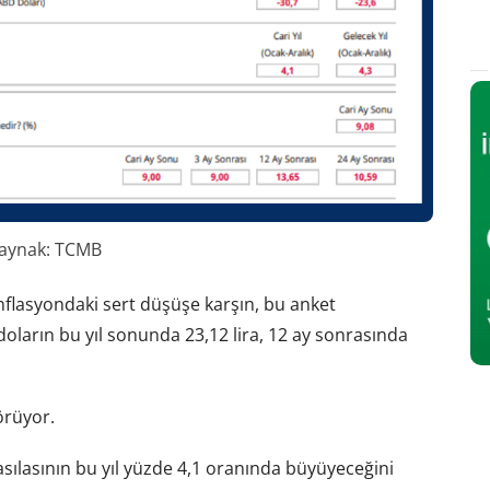
aynak: TCMB
enflasyondaki sert düşüşe karşın, bu anket
doların bu yıl sonunda 23,12 lira, 12 ay sonrasında
örüyor.
 hasılasının bu yıl yüzde 4,1 oranında büyüyeceğini